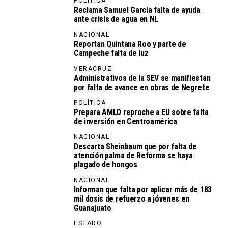
POLÍTICA
Reclama Samuel García falta de ayuda
ante crisis de agua en NL
NACIONAL
Reportan Quintana Roo y parte de
Campeche falta de luz
VERACRUZ
Administrativos de la SEV se manifiestan
por falta de avance en obras de Negrete
POLÍTICA
Prepara AMLO reproche a EU sobre falta
de inversión en Centroamérica
NACIONAL
Descarta Sheinbaum que por falta de
atención palma de Reforma se haya
plagado de hongos
NACIONAL
Informan que falta por aplicar más de 183
mil dosis de refuerzo a jóvenes en
Guanajuato
ESTADO