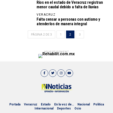
Ríos en el estado de Veracruz registran
menor caudal debido a falta de lluvias
VERACRUZ
Falta censar a personas con autismo y
atenderlos de manera integral
PÁGINA 2 DE 3
1
2
3
ADVERTISEMENT
Portada
Veracruz
Estado
En la voz de…
Nacional
Política
Internacional
Deportes
Ocio