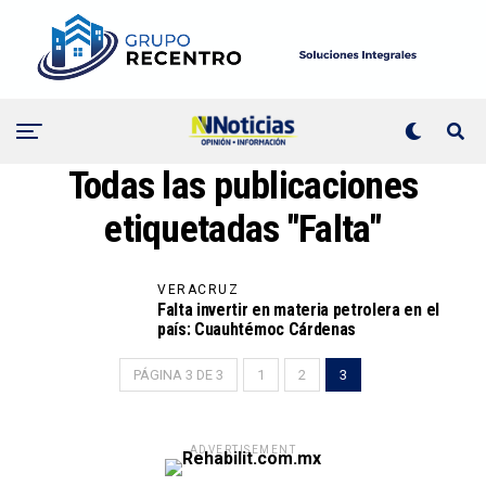
Todas las publicaciones
etiquetadas "Falta"
VERACRUZ
Falta invertir en materia petrolera en el
país: Cuauhtémoc Cárdenas
PÁGINA 3 DE 3
1
2
3
ADVERTISEMENT