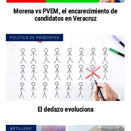
Morena vs PVEM, el encarecimiento de
candidatos en Veracruz
POLÍTICA DE PRINCIPIOS
El dedazo evoluciona
ARTILLERO