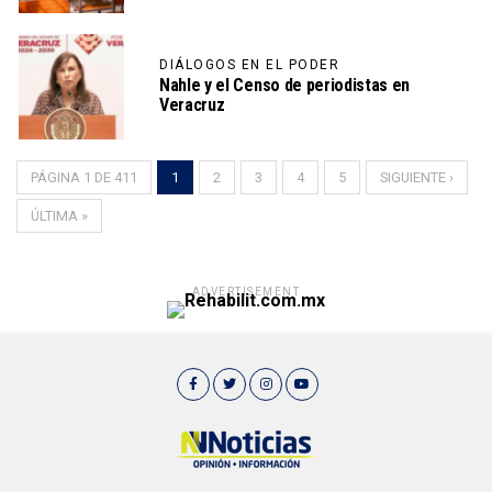
DIÁLOGOS EN EL PODER
Nahle y el Censo de periodistas en
Veracruz
PÁGINA 1 DE 411
1
2
3
4
5
SIGUIENTE ›
ÚLTIMA »
ADVERTISEMENT