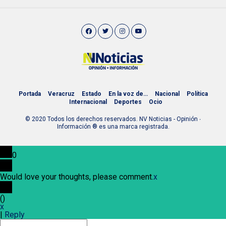
Portada
Veracruz
Estado
En la voz de…
Nacional
Política
Internacional
Deportes
Ocio
© 2020 Todos los derechos reservados. NV Noticias - Opinión ∙
Información ® es una marca registrada.
0
Would love your thoughts, please comment.
x
(
)
x
|
Reply