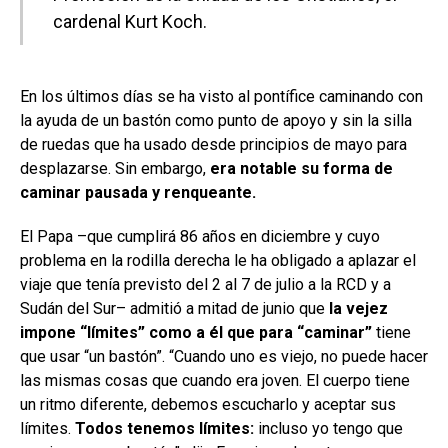
cardenal Kurt Koch.
En los últimos días se ha visto al pontífice caminando con
la ayuda de un bastón como punto de apoyo y sin la silla
de ruedas que ha usado desde principios de mayo para
desplazarse. Sin embargo,
era notable su forma de
caminar pausada y renqueante.
El Papa –que cumplirá 86 años en diciembre y cuyo
problema en la rodilla derecha le ha obligado a aplazar el
viaje que tenía previsto del 2 al 7 de julio a la RCD y a
Sudán del Sur– admitió a mitad de junio que
la vejez
impone “límites” como a él que para “caminar”
tiene
que usar “un bastón”. “Cuando uno es viejo, no puede hacer
las mismas cosas que cuando era joven. El cuerpo tiene
un ritmo diferente, debemos escucharlo y aceptar sus
límites.
Todos tenemos límites:
incluso yo tengo que