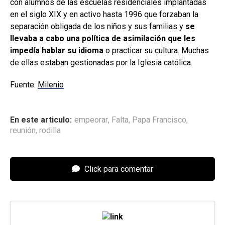
con alumnos de las escuelas residenciales implantadas
en el siglo XIX y en activo hasta 1996 que forzaban la
separación obligada de los niños y sus familias y
se
llevaba a cabo una política de asimilación que les
impedía hablar su idioma
o practicar su cultura. Muchas
de ellas estaban gestionadas por la Iglesia católica.
Fuente:
Milenio
En este articulo:
empeorar
,
Falta
,
Papa Francisco
,
reunión
,
rodilla
Click para comentar