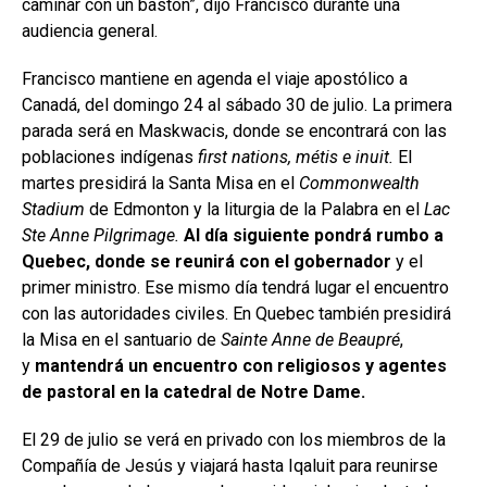
caminar con un bastón”, dijo Francisco durante una
audiencia general.
Francisco mantiene en agenda el viaje apostólico a
Canadá, del domingo 24 al sábado 30 de julio. La primera
parada será en Maskwacis, donde se encontrará con las
poblaciones indígenas
first nations, métis e inuit.
El
martes presidirá la Santa Misa en el
Commonwealth
Stadium
de Edmonton y la liturgia de la Palabra en el
Lac
Ste Anne Pilgrimage.
Al día siguiente pondrá rumbo a
Quebec, donde se reunirá con el gobernador
y el
primer ministro. Ese mismo día tendrá lugar el encuentro
con las autoridades civiles. En Quebec también presidirá
la Misa en el santuario de
Sainte Anne de Beaupré
,
y
mantendrá un encuentro con religiosos y agentes
de pastoral en la catedral de Notre Dame.
El 29 de julio se verá en privado con los miembros de la
Compañía de Jesús y viajará hasta Iqaluit para reunirse