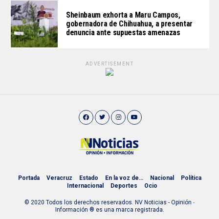
Sheinbaum exhorta a Maru Campos,
gobernadora de Chihuahua, a presentar
denuncia ante supuestas amenazas
ADVERTISEMENT
Portada
Veracruz
Estado
En la voz de…
Nacional
Política
Internacional
Deportes
Ocio
© 2020 Todos los derechos reservados. NV Noticias - Opinión ∙
Información ® es una marca registrada.