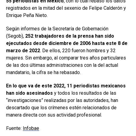
55 periodistas en México
, con lo cual rebasó los datos
registrados en la mitad del sexenio de Felipe Calderón y
Enrique Peña Nieto.
Según informes de la Secretaría de Gobernación
(Segob),
252 trabajadores de la prensa han sido
ejecutados desde diciembre de 2006 hasta este 8 de
marzo de 2022
. De ellos, 220 fueron hombres y 32
mujeres. Sin embargo, al comparar tres años particulares
de las dos últimas administraciones con la del actual
mandatario, la cifra se ha rebasado.
En lo que va de este 2022, 11 periodistas mexicanos
han sido asesinados
y todos los resultados de las
“investigaciones” realizadas por las autoridades, han
descartado que los crímenes estén relacionados de
manera directa con sus actividad profesional.
Fuente:
Infobae