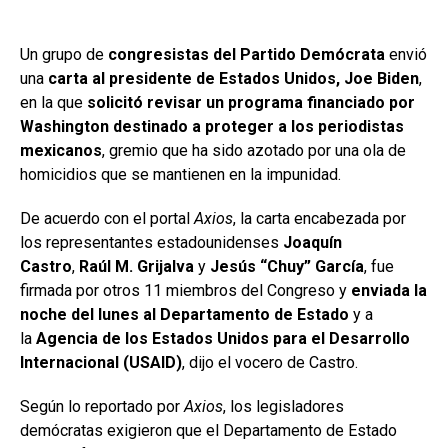
Un grupo de
congresistas del Partido Demócrata
envió
una
carta al presidente de Estados Unidos, Joe Biden
,
en la que
solicitó revisar un programa financiado por
Washington destinado a proteger a los periodistas
mexicanos
, gremio que ha sido azotado por una ola de
homicidios que se mantienen en la impunidad.
De acuerdo con el portal
Axios
, la carta encabezada por
los representantes estadounidenses
Joaquín
Castro
,
Raúl M. Grijalva
y
Jesús “Chuy” García
, fue
firmada por otros 11 miembros del Congreso y
enviada la
noche del lunes al Departamento de Estado
y a
la
Agencia de los Estados Unidos para el Desarrollo
Internacional (USAID)
, dijo el vocero de Castro.
Según lo reportado por
Axios
, los legisladores
demócratas exigieron que el Departamento de Estado