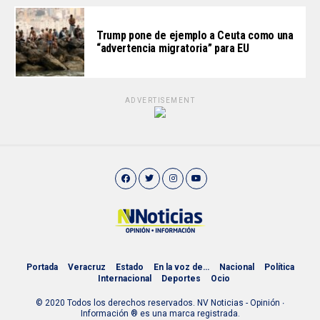
Trump pone de ejemplo a Ceuta como una
“advertencia migratoria” para EU
ADVERTISEMENT
Portada
Veracruz
Estado
En la voz de…
Nacional
Política
Internacional
Deportes
Ocio
© 2020 Todos los derechos reservados. NV Noticias - Opinión ∙
Información ® es una marca registrada.