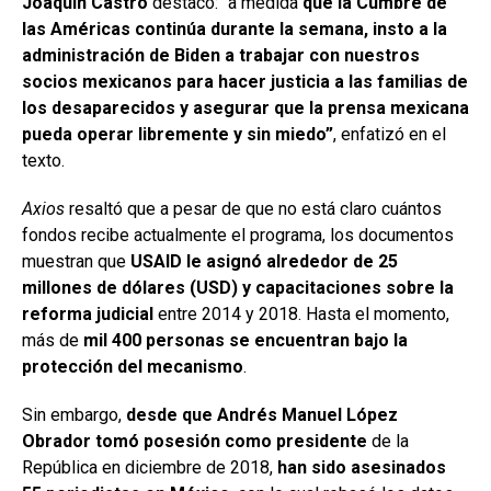
Joaquín Castro
destacó: “a medida
que la Cumbre de
las Américas continúa durante la semana, insto a la
administración de Biden a trabajar con nuestros
socios mexicanos para hacer justicia a las familias de
los desaparecidos y asegurar que la prensa mexicana
pueda operar libremente y sin miedo”
, enfatizó en el
texto.
Axios
resaltó que a pesar de que no está claro cuántos
fondos recibe actualmente el programa, los documentos
muestran que
USAID le asignó alrededor de 25
millones de dólares (USD) y capacitaciones sobre la
reforma judicial
entre 2014 y 2018. Hasta el momento,
más de
mil 400 personas se encuentran bajo la
protección del mecanismo
.
Sin embargo,
desde que Andrés Manuel López
Obrador tomó posesión como presidente
de la
República en diciembre de 2018,
han sido asesinados