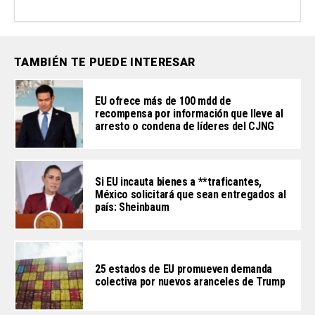
TAMBIÉN TE PUEDE INTERESAR
EU ofrece más de 100 mdd de
recompensa por información que lleve al
arresto o condena de líderes del CJNG
Si EU incauta bienes a **traficantes,
México solicitará que sean entregados al
país: Sheinbaum
25 estados de EU promueven demanda
colectiva por nuevos aranceles de Trump