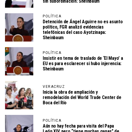
sin subordinación: Sheinbaum
POLÍTICA
Detención de Ángel Aguirre no es asunto
político, FGR analizó evidencias
telefónicas del caso Ayotzinapa:
Sheinbaum
POLÍTICA
Insistir en tema de traslado de ‘El Mayo’ a
EU es para esclarecer si hubo injerencia:
Sheinbaum
VERACRUZ
Inicia la obra de ampliación y
remodelación del World Trade Center de
Boca del Río
POLÍTICA
Aún no hay fecha para visita del Papa
León XIV, pero “tiene muchas ganas” de