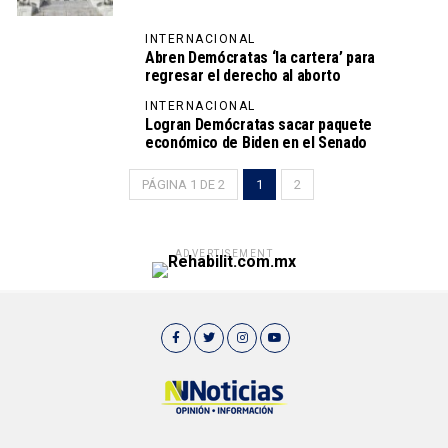
INTERNACIONAL
Abren Demócratas ‘la cartera’ para
regresar el derecho al aborto
INTERNACIONAL
Logran Demócratas sacar paquete
económico de Biden en el Senado
PÁGINA 1 DE 2
1
2
ADVERTISEMENT