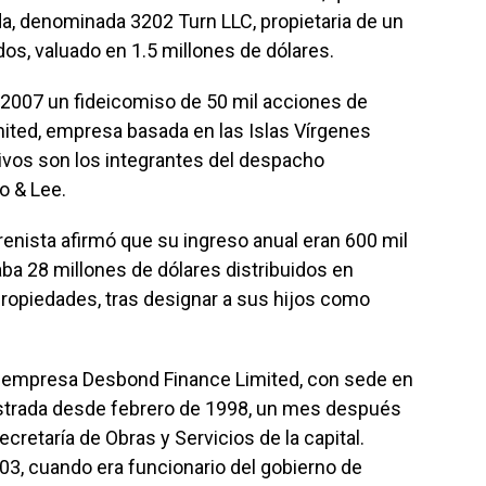
da, denominada 3202 Turn LLC, propietaria de un
s, valuado en 1.5 millones de dólares.
 2007 un fideicomiso de 50 mil acciones de
imited, empresa basada en las Islas Vírgenes
ivos son los integrantes del despacho
o & Lee.
orenista afirmó que su ingreso anual eran 600 mil
ba 28 millones de dólares distribuidos en
ropiedades, tras designar a sus hijos como
 empresa Desbond Finance Limited, con sede en
gistrada desde febrero de 1998, un mes después
ecretaría de Obras y Servicios de la capital.
3, cuando era funcionario del gobierno de