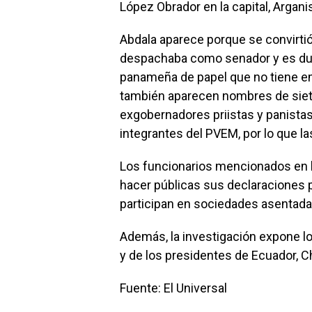
López Obrador en la capital, Argan
Abdala aparece porque se convirtió
despachaba como senador y es due
panameña de papel que no tiene em
también aparecen nombres de siete
exgobernadores priistas y panista
integrantes del PVEM, por lo que la
Los funcionarios mencionados en la
hacer públicas sus declaraciones 
participan en sociedades asentadas
Además, la investigación expone los
y de los presidentes de Ecuador, C
Fuente: El Universal