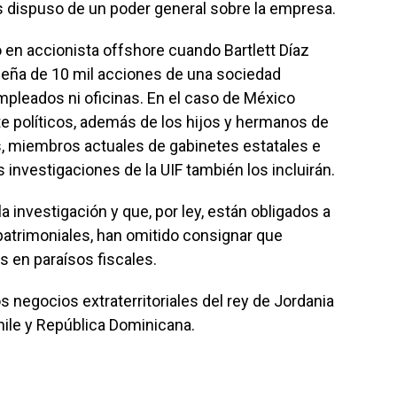
is dispuso de un poder general sobre la empresa.
 en accionista offshore cuando Bartlett Díaz
ña de 10 mil acciones de una sociedad
pleados ni oficinas. En el caso de México
 políticos, además de los hijos y hermanos de
s, miembros actuales de gabinetes estatales e
s investigaciones de la UIF también los incluirán.
 investigación y que, por ley, están obligados a
patrimoniales, han omitido consignar que
 en paraísos fiscales.
 negocios extraterritoriales del rey de Jordania
hile y República Dominicana.