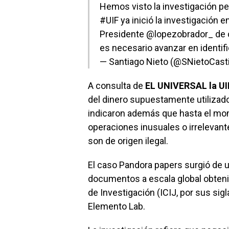
Hemos visto la investigación p
#UIF
ya inició la investigación
Presidente
@lopezobrador_
de 
es necesario avanzar en identifi
— Santiago Nieto (@SNietoCasti
A consulta de
EL UNIVERSAL la UI
del dinero supuestamente utilizad
indicaron además que hasta el mom
operaciones inusuales o irrelevan
son de origen ilegal.
El caso Pandora papers surgió de u
documentos a escala global obtenid
de Investigación (ICIJ, por sus sig
Elemento Lab.