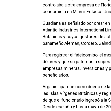
controlaba a otra empresa de Flori
condominio en Miami, Estados Unido
Guadiana es señalado por crear en
Atlantic Industries International L
Británicas y cuyos gestores de act
panameño Alemán, Cordero, Galind
Para registrar el fideicomiso, el m
dólares y que su patrimonio supera
empresas mineras, inversiones y p
beneficiarios.
Arganis aparece como dueño de la
las Islas Vírgenes Británicas y re
de que el funcionario ingresó a la S
Desde ese año y hasta mayo de 200