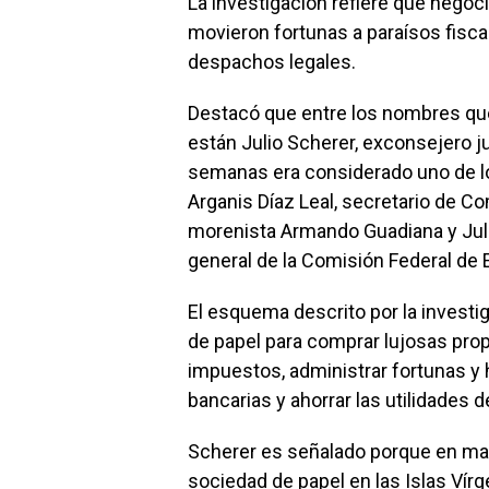
La investigación refiere que nego
movieron fortunas a paraísos fisc
despachos legales.
Destacó que entre los nombres que 
están Julio Scherer, exconsejero ju
semanas era considerado uno de l
Arganis Díaz Leal, secretario de C
morenista Armando Guadiana y Julia
general de la Comisión Federal de E
El esquema descrito por la invest
de papel para comprar lujosas pro
impuestos, administrar fortunas y 
bancarias y ahorrar las utilidades 
Scherer es señalado porque en mar
sociedad de papel en las Islas Vír