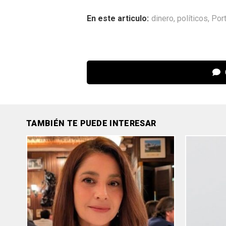
En este articulo:
dinero
,
políticos
,
Por
TAMBIÉN TE PUEDE INTERESAR