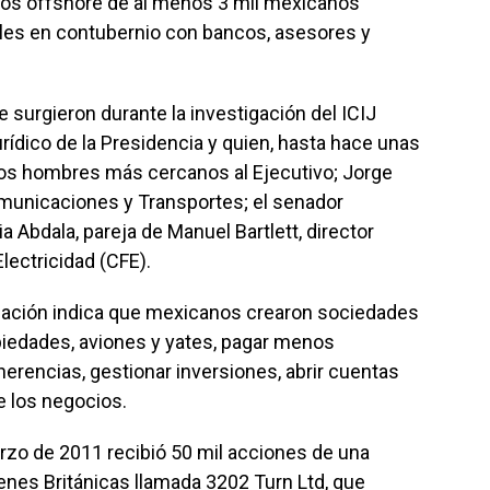
cios offshore de al menos 3 mil mexicanos
ales en contubernio con bancos, asesores y
surgieron durante la investigación del ICIJ
rídico de la Presidencia y quien, hasta hace unas
os hombres más cercanos al Ejecutivo; Jorge
omunicaciones y Transportes; el senador
 Abdala, pareja de Manuel Bartlett, director
lectricidad (CFE).
igación indica que mexicanos crearon sociedades
piedades, aviones y yates, pagar menos
herencias, gestionar inversiones, abrir cuentas
de los negocios.
zo de 2011 recibió 50 mil acciones de una
genes Británicas llamada 3202 Turn Ltd, que