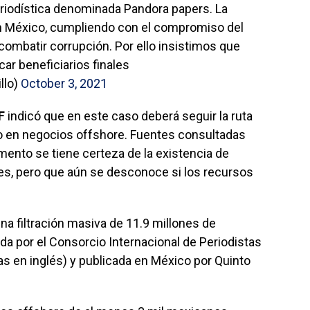
eriodística denominada Pandora papers. La
 en México, cumpliendo con el compromiso del
combatir corrupción. Por ello insistimos que
car beneficiarios finales
llo)
October 3, 2021
F
indicó que en este caso deberá seguir la ruta
o en negocios offshore. Fuentes consultadas
ento se tiene certeza de la existencia de
tes, pero que aún se desconoce si los recursos
na filtración masiva de 11.9 millones de
a por el Consorcio Internacional de Periodistas
las en inglés) y publicada en México por Quinto