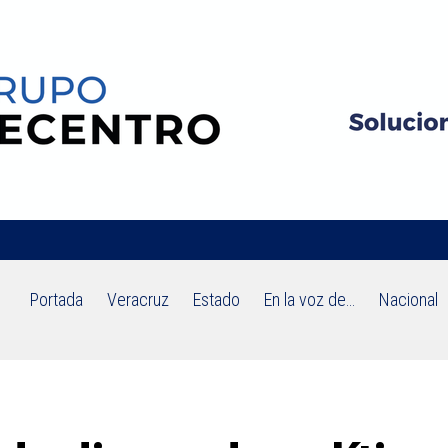
Portada
Veracruz
Estado
En la voz de…
Nacional