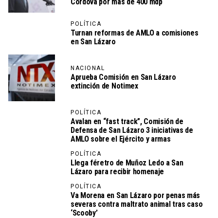
Córdova por más de 400 mdp
POLÍTICA
Turnan reformas de AMLO a comisiones
en San Lázaro
NACIONAL
Aprueba Comisión en San Lázaro
extinción de Notimex
POLÍTICA
Avalan en “fast track”, Comisión de
Defensa de San Lázaro 3 iniciativas de
AMLO sobre el Ejército y armas
POLÍTICA
Llega féretro de Muñoz Ledo a San
Lázaro para recibir homenaje
POLÍTICA
Va Morena en San Lázaro por penas más
severas contra maltrato animal tras caso
‘Scooby’