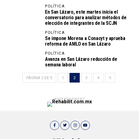
POLÍTICA
En San Lázaro, este martes inicia el
conversatorio para analizar métodos de
elección de integrantes de la SCJN
POLÍTICA
Se impone Morena a Conacyt y aprueba
reforma de AMLO en San Lázaro
POLÍTICA
Avanza en San Lázaro reducción de
semana laboral
PÁGINA 2 DE 5
1
2
3
4
5
ADVERTISEMENT