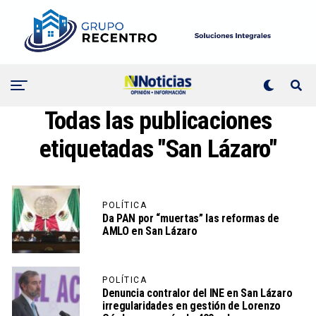
Todas las publicaciones
etiquetadas "San Lázaro"
POLÍTICA
Da PAN por “muertas” las reformas de
AMLO en San Lázaro
POLÍTICA
Denuncia contralor del INE en San Lázaro
irregularidades en gestión de Lorenzo