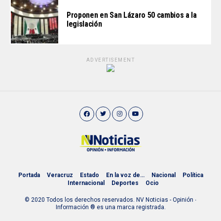
Proponen en San Lázaro 50 cambios a la
legislación
ADVERTISEMENT
Portada
Veracruz
Estado
En la voz de…
Nacional
Política
Internacional
Deportes
Ocio
© 2020 Todos los derechos reservados. NV Noticias - Opinión ∙
Información ® es una marca registrada.