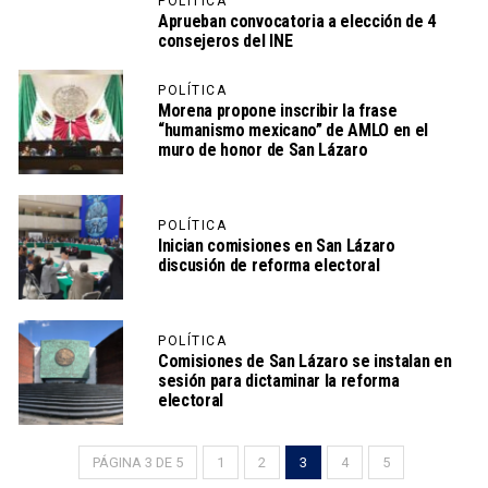
POLÍTICA
Aprueban convocatoria a elección de 4
consejeros del INE
POLÍTICA
Morena propone inscribir la frase
“humanismo mexicano” de AMLO en el
muro de honor de San Lázaro
POLÍTICA
Inician comisiones en San Lázaro
discusión de reforma electoral
POLÍTICA
Comisiones de San Lázaro se instalan en
sesión para dictaminar la reforma
electoral
PÁGINA 3 DE 5
1
2
3
4
5