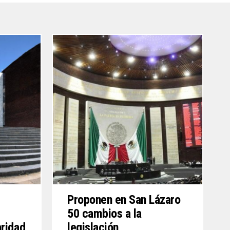
Proponen en San Lázaro
50 cambios a la
aridad
legislación