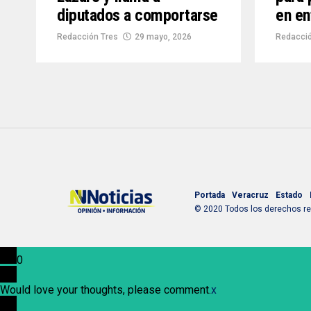
diputados a comportarse
en en
Redacción Tres
29 mayo, 2026
Redacci
Portada
Veracruz
Estado
© 2020 Todos los derechos res
0
Would love your thoughts, please comment.
x