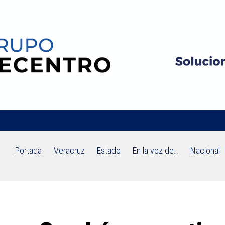
Portada
Veracruz
Estado
En la voz de…
Nacional