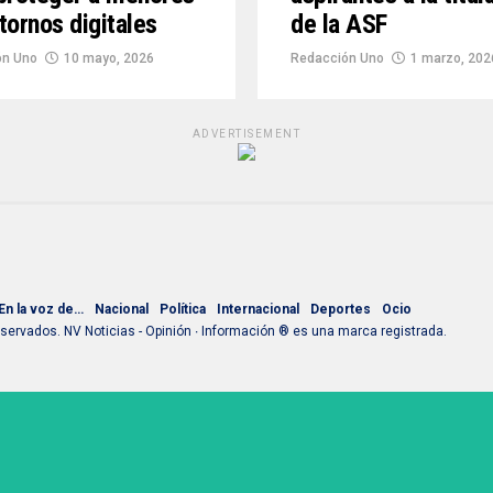
tornos digitales
de la ASF
ón Uno
10 mayo, 2026
Redacción Uno
1 marzo, 202
ADVERTISEMENT
En la voz de…
Nacional
Política
Internacional
Deportes
Ocio
ervados. NV Noticias - Opinión ∙ Información ® es una marca registrada.