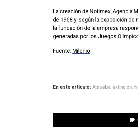
La creación de Notimex, Agencia M
de 1968 y, según la exposición de m
la fundación de la empresa respondi
generadas por los Juegos Olímpic
Fuente:
Milenio
En este articulo:
Aprueba
,
extinción
,
N