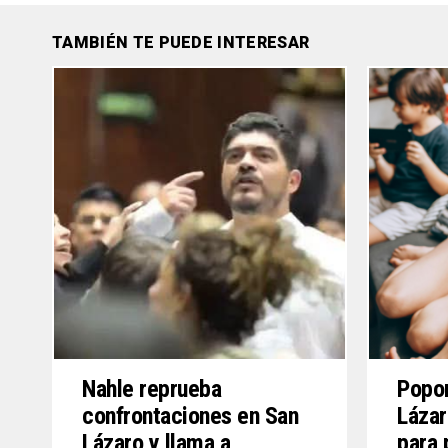
TAMBIÉN TE PUEDE INTERESAR
Nahle reprueba
Popo
confrontaciones en San
Lázar
Lázaro y llama a
para 