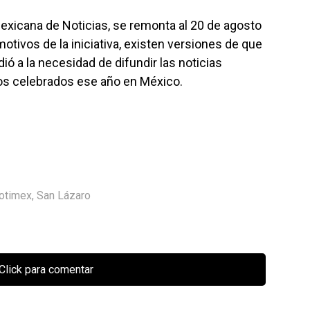
exicana de Noticias, se remonta al 20 de agosto
otivos de la iniciativa, existen versiones de que
ó a la necesidad de difundir las noticias
os celebrados ese año en México.
otimex
,
San Lázaro
Click para comentar