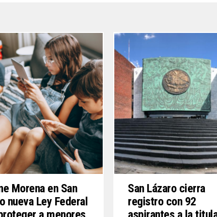
ne Morena en San
San Lázaro cierra
o nueva Ley Federal
registro con 92
proteger a menores
aspirantes a la titul