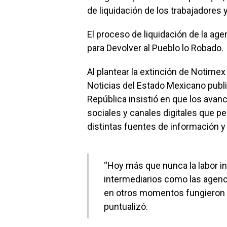
de liquidación de los trabajadores 
El proceso de liquidación de la agen
para Devolver al Pueblo lo Robado.
Al plantear la extinción de Notimex
Noticias del Estado Mexicano public
República insistió en que los avan
sociales y canales digitales que p
distintas fuentes de información y
“Hoy más que nunca la labor i
intermediarios como las agenci
en otros momentos fungieron 
puntualizó.