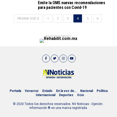
Emite la OMS nuevas recomendaciones
para pacientes con Covid-19
PÁGINA 4 DE 6
1
2
3
4
5
6
ADVERTISEMENT
Portada
Veracruz
Estado
En la voz de…
Nacional
Política
Internacional
Deportes
Ocio
© 2020 Todos los derechos reservados. NV Noticias - Opinión ∙
Información ® es una marca registrada.