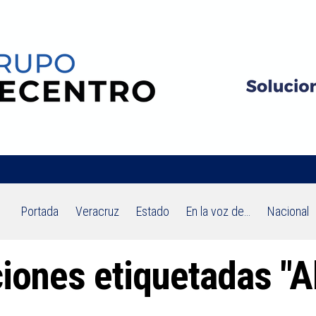
Portada
Veracruz
Estado
En la voz de…
Nacional
ciones etiquetadas "A