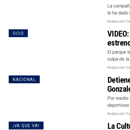
La compañí
le ha dado 
Redacción Tr
VIDEO: 
OCIO
estreno
El parque 
culpa de la
Redacción Tr
Detiene
NACIONAL
Gonzal
Por medio 
deportivas 
Redacción Tr
La Cult
¡VA QUE VA!