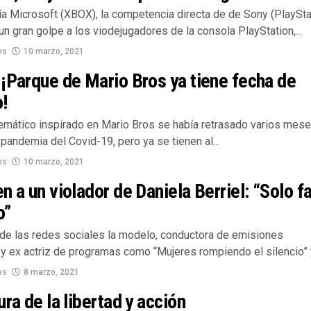
a Microsoft (XBOX), la competencia directa de de Sony (PlaySta
un gran golpe a los viodejugadores de la consola PlayStation,...
es
10 marzo, 2021
¡Parque de Mario Bros ya tiene fecha de
!
temático inspirado en Mario Bros se había retrasado varios mese
 pandemia del Covid-19, pero ya se tienen al...
es
10 marzo, 2021
n a un violador de Daniela Berriel: “Solo fa
o”
de las redes sociales la modelo, conductora de emisiones
y ex actriz de programas como “Mujeres rompiendo el silencio” y 
es
8 marzo, 2021
ura de la libertad y acción