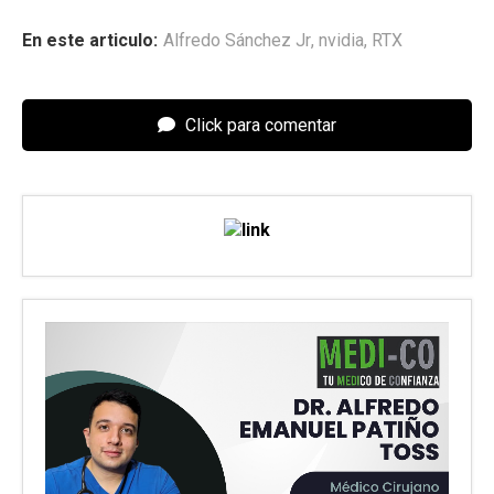
En este articulo:
Alfredo Sánchez Jr
,
nvidia
,
RTX
Click para comentar