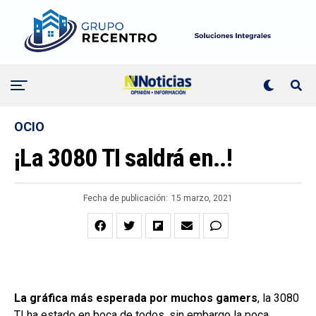
OCIO
¡La 3080 TI saldrá en..!
Fecha de publicación:
15 marzo, 2021
La gráfica más esperada por muchos gamers
, la 3080
TI ha estado en boca de todos, sin embargo la poca