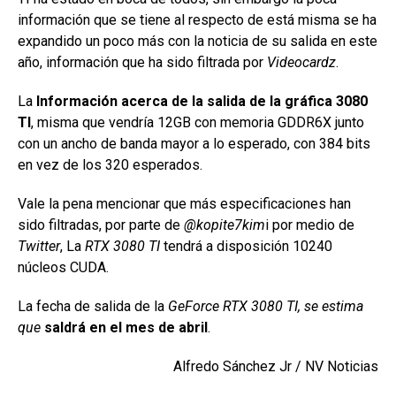
información que se tiene al respecto de está misma se ha
expandido un poco más con la noticia de su salida en este
año, información que ha sido filtrada por
Videocardz
.
La
Información acerca de la salida de la gráfica 3080
TI
, misma que vendría 12GB con memoria GDDR6X junto
con un ancho de banda mayor a lo esperado, con 384 bits
en vez de los 320 esperados.
Vale la pena mencionar que más especificaciones han
sido filtradas, por parte de
@kopite7kim
i por medio de
Twitter
, La
RTX 3080 TI
tendrá a disposición 10240
núcleos CUDA.
La fecha de salida de la
GeForce RTX 3080 TI, se estima
que
saldrá en el mes de abril
.
Alfredo Sánchez Jr / NV Noticias