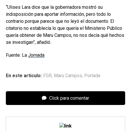
“Ulises Lara dice que la gobernadora mostró su
indisposición para aportar información, pero todo lo
contrario porque parece que no leyó el documento. El
citatorio no establecía lo que quería el Ministerio Público
quería obtener de Maru Campos, no nos decía qué hechos
se investigan”, añadió.
Fuente: La
Jornada
En este articulo:
FGR
,
Maru Campos
,
Portada
Click para comentar