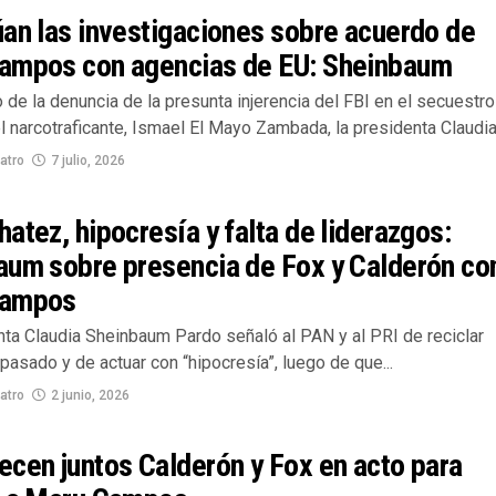
an las investigaciones sobre acuerdo de
ampos con agencias de EU: Sheinbaum
 de la denuncia de la presunta injerencia del FBI en el secuestro
l narcotraficante, Ismael El Mayo Zambada, la presidenta Claudia.
atro
7 julio, 2026
atez, hipocresía y falta de liderazgos:
aum sobre presencia de Fox y Calderón co
Campos
nta Claudia Sheinbaum Pardo señaló al PAN y al PRI de reciclar
 pasado y de actuar con “hipocresía”, luego de que...
atro
2 junio, 2026
cen juntos Calderón y Fox en acto para