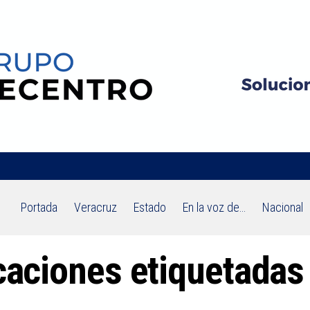
Portada
Veracruz
Estado
En la voz de…
Nacional
icaciones etiquetada