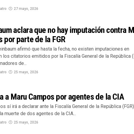
atro
27 mayo, 2026
aum aclara que no hay imputación contra 
 por parte de la FGR
einbaum afirmó que hasta la fecha, no existen imputaciones en
n los citatorios emitidos por la Fiscalía General de la República 
nadores de...
atro
25 mayo, 2026
ta a Maru Campos por agentes de la CIA
 sí irá a declarar ante la Fiscalía General de la República (FGR)
la muerte de dos agentes de la CIA...
atro
25 mayo, 2026