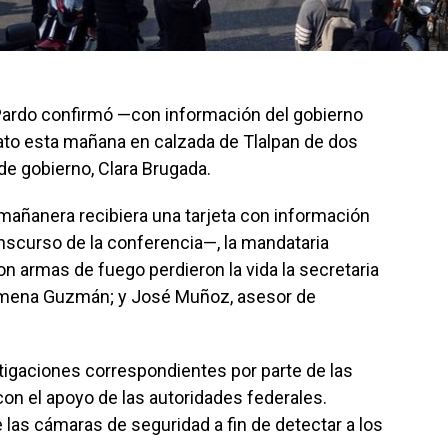
Pardo confirmó —con información del gobierno
ato esta mañana en calzada de Tlalpan de dos
de gobierno, Clara Brugada.
añanera recibiera una tarjeta con información
anscurso de la conferencia—, la mandataria
n armas de fuego perdieron la vida la secretaria
 Ximena Guzmán; y José Muñoz, asesor de
stigaciones correspondientes por parte de las
con el apoyo de las autoridades federales.
 las cámaras de seguridad a fin de detectar a los