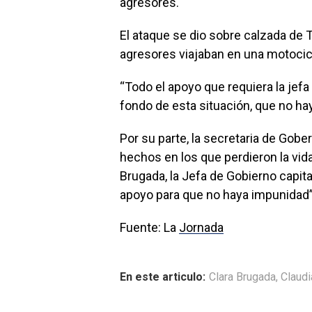
agresores.
El ataque se dio sobre calzada de T
agresores viajaban en una motocicl
“Todo el apoyo que requiera la jefa 
fondo de esta situación, que no hay
Por su parte, la secretaria de Gobe
hechos en los que perdieron la vi
Brugada, la Jefa de Gobierno capita
apoyo para que no haya impunidad
Fuente: La
Jornada
En este articulo:
Clara Brugada
,
Claud