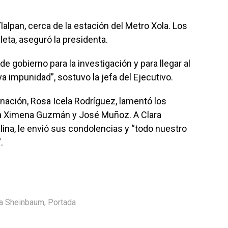
lalpan, cerca de la estación del Metro Xola. Los
eta, aseguró la presidenta.
de gobierno para la investigación y para llegar al
a impunidad”, sostuvo la jefa del Ejecutivo.
rnación, Rosa Icela Rodríguez, lamentó los
da Ximena Guzmán y José Muñoz. A Clara
lina, le envió sus condolencias y “todo nuestro
”.
ia Sheinbaum
,
Portada