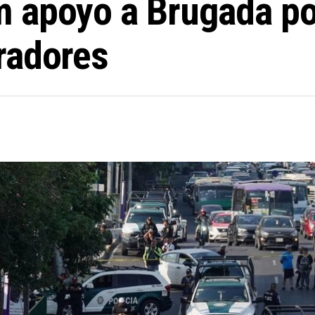
 apoyo a Brugada po
radores