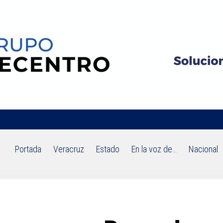
Portada
Veracruz
Estado
En la voz de…
Nacional