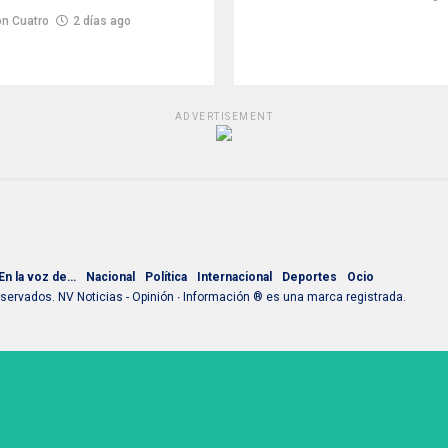
n Cuatro
2 días ago
ADVERTISEMENT
En la voz de…
Nacional
Política
Internacional
Deportes
Ocio
ervados. NV Noticias - Opinión ∙ Información ® es una marca registrada.