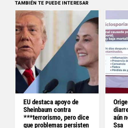
TAMBIÉN TE PUEDE INTERESAR
EU destaca apoyo de
Orige
Sheinbaum contra
diarr
***terrorismo, pero dice
aún n
que problemas persisten
Ssa