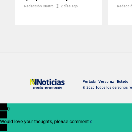
Redacción Cuatro
2 días ago
Redacció
Portada
Veracruz
Estado
© 2020 Todos los derechos res
0
Would love your thoughts, please comment.
x