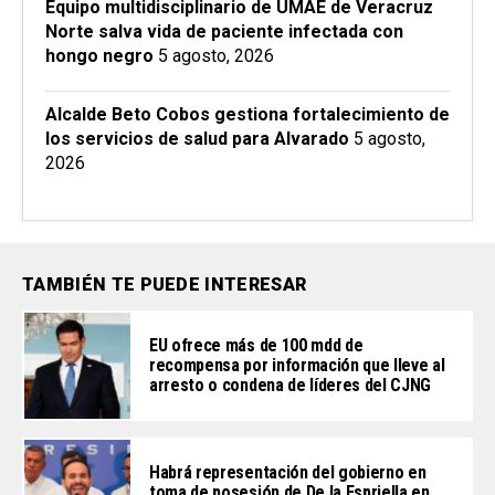
Equipo multidisciplinario de UMAE de Veracruz
Norte salva vida de paciente infectada con
hongo negro
5 agosto, 2026
Alcalde Beto Cobos gestiona fortalecimiento de
los servicios de salud para Alvarado
5 agosto,
2026
TAMBIÉN TE PUEDE INTERESAR
EU ofrece más de 100 mdd de
recompensa por información que lleve al
arresto o condena de líderes del CJNG
Habrá representación del gobierno en
toma de posesión de De la Espriella en