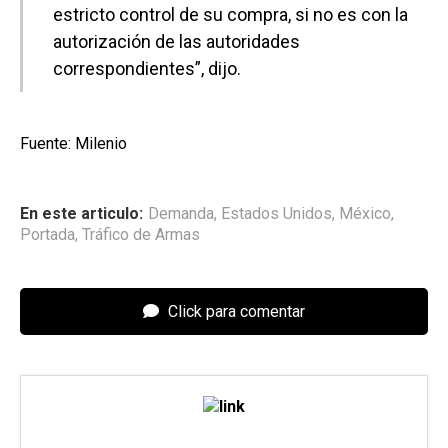
estricto control de su compra, si no es con la
autorización de las autoridades
correspondientes”, dijo.
Fuente: Milenio
En este articulo:
Demanda
,
Estados Unidos
,
México
,
Portada
,
Tráfico de Armas
Click para comentar