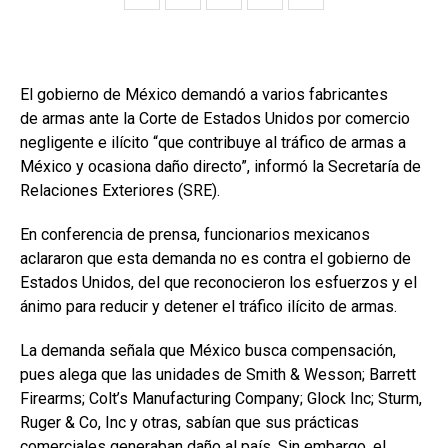
El gobierno de México demandó a varios fabricantes
de armas ante la Corte de Estados Unidos por comercio
negligente e ilícito “que contribuye al tráfico de armas a
México y ocasiona daño directo”, informó la Secretaría de
Relaciones Exteriores (SRE).
En conferencia de prensa, funcionarios mexicanos
aclararon que esta demanda no es contra el gobierno de
Estados Unidos, del que reconocieron los esfuerzos y el
ánimo para reducir y detener el tráfico ilícito de armas.
La demanda señala que México busca compensación,
pues alega que las unidades de Smith & Wesson; Barrett
Firearms; Colt’s Manufacturing Company; Glock Inc; Sturm,
Ruger & Co, Inc y otras, sabían que sus prácticas
comerciales generaban daño al país. Sin embargo, el