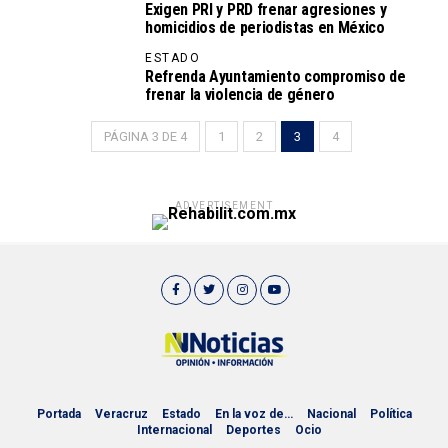
Exigen PRI y PRD frenar agresiones y
homicidios de periodistas en México
ESTADO
Refrenda Ayuntamiento compromiso de
frenar la violencia de género
PÁGINA 3 DE 4
1
2
3
4
ADVERTISEMENT
Portada
Veracruz
Estado
En la voz de…
Nacional
Política
Internacional
Deportes
Ocio