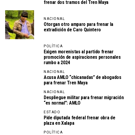
frenar dos tramos del Tren Maya
NACIONAL
Otorgan otro amparo para frenar la
extradición de Caro Quintero
POLÍTICA
Exigen morenistas al partido frenar
promoción de aspiraciones personales
rumbo a 2024
NACIONAL
Acusa AMLO “chicanadas” de abogados
para frenar Tren Maya
NACIONAL
Despliegue militar para frenar migración
“es normal”: AMLO
ESTADO
Pide diputada federal frenar obra de
plaza en Xalapa
POLÍTICA