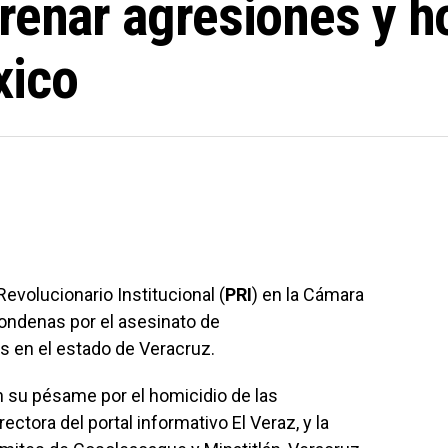
frenar agresiones y h
xico
Revolucionario Institucional (
PRI
) en la Cámara
condenas por el asesinato de
s en el estado de Veracruz.
 su pésame por el homicidio de las
irectora del portal informativo El Veraz, y la