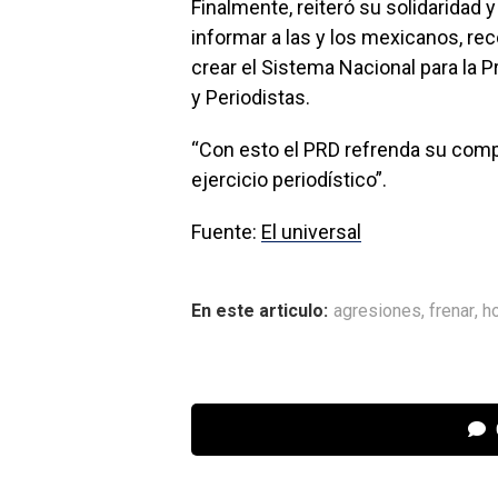
Finalmente, reiteró su solidaridad
informar a las y los mexicanos, rec
crear el Sistema Nacional para l
y Periodistas.
“Con esto el PRD refrenda su compr
ejercicio periodístico”.
Fuente:
El universal
En este articulo:
agresiones
,
frenar
,
h