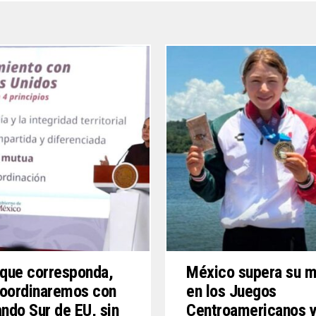
 que corresponda,
México supera su 
coordinaremos con
en los Juegos
do Sur de EU, sin
Centroamericanos y