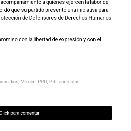
 y acompañamiento a quienes ejercen la labor de
ordó que su partido presentó una iniciativa para
a Protección de Defensores de Derechos Humanos
omiso con la libertad de expresión y con el
omicidios
,
México
,
PRD
,
PRI
,
priodistas
Click para comentar