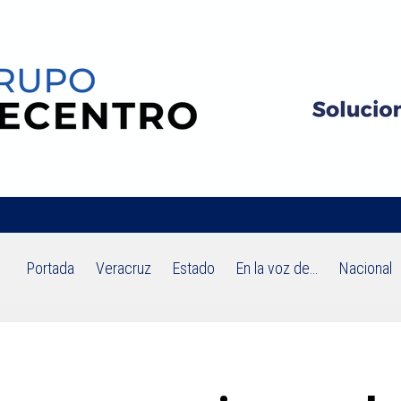
Portada
Veracruz
Estado
En la voz de…
Nacional