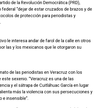
 Partido de la Revolución Democrática (PRD),
 federal “dejar de estar cruzados de brazos y de
otocolos de protección para periodistas y
.
tivo le interesa andar de farol de la calle en otros
por las y los mexicanos que le otorgaron su
inato de las periodistas en Veracruz con los
 este sexenio. “Veracruz es una de las
ncia y el sátrapa de Cuitláhuac García en lugar
, alienta más la violencia con sus persecuciones y
 e insensible”.