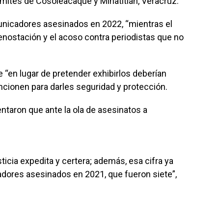
 límites de Cosoleacaque y Minatitlán, Veracruz.
icadores asesinados en 2022, “mientras el
enostación y el acoso contra periodistas que no
“en lugar de pretender exhibirlos deberían
ionen para darles seguridad y protección.
mentaron que ante la ola de asesinatos a
ticia expedita y certera; además, esa cifra ya
ores asesinados en 2021, que fueron siete”,