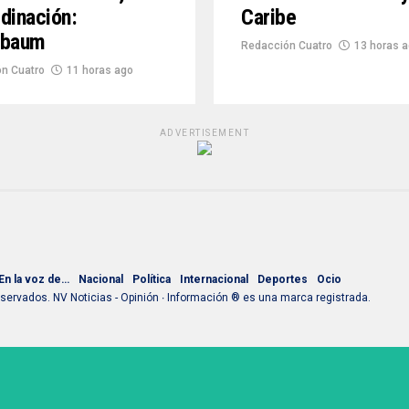
dinación:
Caribe
nbaum
Redacción Cuatro
13 horas 
n Cuatro
11 horas ago
ADVERTISEMENT
En la voz de…
Nacional
Política
Internacional
Deportes
Ocio
ervados. NV Noticias - Opinión ∙ Información ® es una marca registrada.