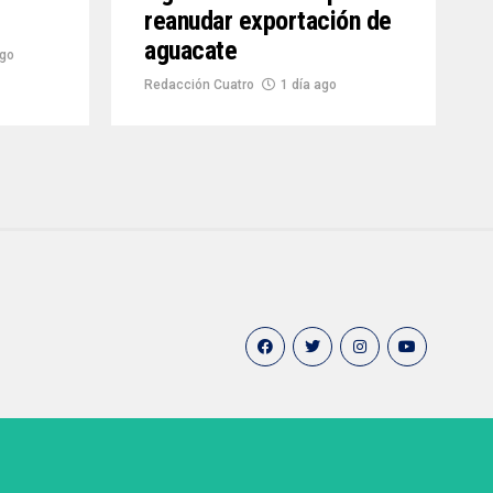
reanudar exportación de
aguacate
ago
Redacción Cuatro
1 día ago