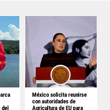
marca
México solicita reunirse
con autoridades de
 del
Agricultura de EU para