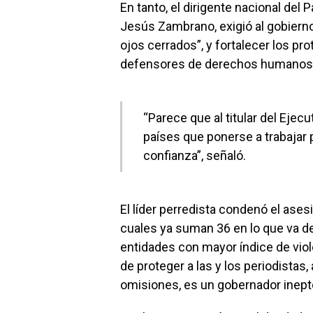
En tanto, el dirigente nacional del
Jesús Zambrano, exigió al gobierno
ojos cerrados”, y fortalecer los pr
defensores de derechos humanos
“Parece que al titular del Ejecu
países que ponerse a trabajar 
confianza”, señaló.
El líder perredista condenó el ases
cuales ya suman 36 en lo que va de
entidades con mayor índice de viole
de proteger a las y los periodistas
omisiones, es un gobernador inepto