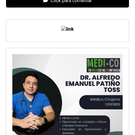
Click para comentar