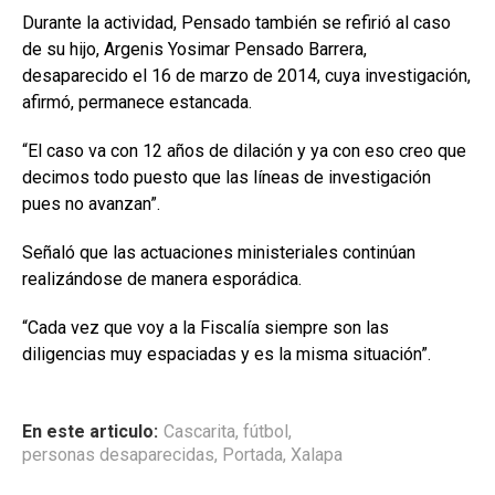
Durante la actividad, Pensado también se refirió al caso
de su hijo, Argenis Yosimar Pensado Barrera,
desaparecido el 16 de marzo de 2014, cuya investigación,
afirmó, permanece estancada.
“El caso va con 12 años de dilación y ya con eso creo que
decimos todo puesto que las líneas de investigación
pues no avanzan”.
Señaló que las actuaciones ministeriales continúan
realizándose de manera esporádica.
“Cada vez que voy a la Fiscalía siempre son las
diligencias muy espaciadas y es la misma situación”.
En este articulo:
Cascarita
,
fútbol
,
personas desaparecidas
,
Portada
,
Xalapa