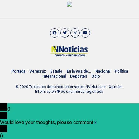
Portada
Veracruz
Estado
En la voz de…
Nacional
Política
Internacional
Deportes
Ocio
© 2020 Todos los derechos reservados. NV Noticias - Opinión ∙
Información ® es una marca registrada.
0
Would love your thoughts, please comment.
x
(
)