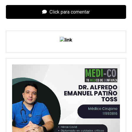
Click para comentar