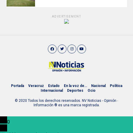
ADVERTISEMENT
Portada
Veracruz
Estado
En la voz de…
Nacional
Política
Internacional
Deportes
Ocio
© 2020 Todos los derechos reservados. NV Noticias - Opinión ∙
Información ® es una marca registrada.
0