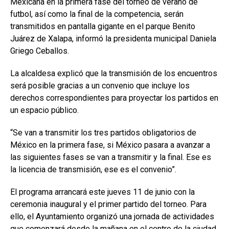
Mexicana en la primera fase del torneo de verano de
futbol, así como la final de la competencia, serán
transmitidos en pantalla gigante en el parque Benito
Juárez de Xalapa, informó la presidenta municipal Daniela
Griego Ceballos.
La alcaldesa explicó que la transmisión de los encuentros
será posible gracias a un convenio que incluye los
derechos correspondientes para proyectar los partidos en
un espacio público.
“Se van a transmitir los tres partidos obligatorios de
México en la primera fase, si México pasara a avanzar a
las siguientes fases se van a transmitir y la final. Ese es
la licencia de transmisión, ese es el convenio”.
El programa arrancará este jueves 11 de junio con la
ceremonia inaugural y el primer partido del torneo. Para
ello, el Ayuntamiento organizó una jornada de actividades
que comenzará desde la mañana en el centro de la ciudad.