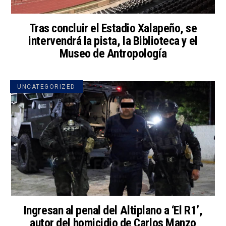
Tras concluir el Estadio Xalapeño, se
intervendrá la pista, la Biblioteca y el
Museo de Antropología
UNCATEGORIZED
Ingresan al penal del Altiplano a ‘El R1’,
autor del homicidio de Carlos Manzo