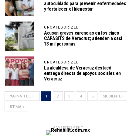
autocuidado para prevenir enfermedades
y fortalecer el bienestar
UNCATEGORIZED
Acusan graves carencias en los cinco
CAPASITS de Veracruz; atienden a casi
13 mil personas
UNCATEGORIZED
La alcaldesa de Veracruz destacó
entrega directa de apoyos sociales en
Veracruz
PÁGINA 1 DE 11
1
2
3
4
5
SIGUIENTE ›
ÚLTIMA »
ADVERTISEMENT