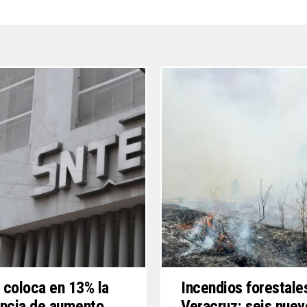
coloca en 13% la
Incendios forestale
ncia de aumento
Veracruz: seis nuev