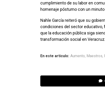
cumplimiento de su labor en comun
homenaje póstumo con un minuto 
Nahle García reiteró que su gobie
condiciones del sector educativo, f
que la educación pública siga sie
transformación social en Veracruz
En este articulo:
Aumento
,
Maestros
,