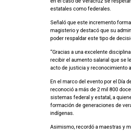
en el caso de Veracruz se respeta
estatales como federales.
Señaló que este incremento forma 
magisterio y destacó que su admini
poder respaldar este tipo de decis
“Gracias a una excelente disciplina
recibir el aumento salarial que se 
acto de justicia y reconocimiento a
En el marco del evento por el Día d
reconoció a más de 2 mil 800 doce
sistemas federal y estatal, a quie
formación de generaciones de vera
indígenas.
Asimismo, recordó a maestras y ma