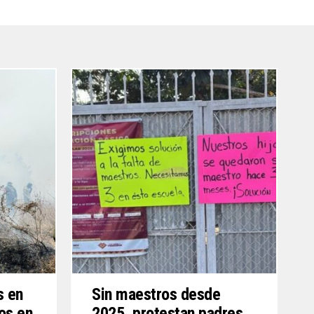
s en
Sin maestros desde
os en
2025, protestan padres