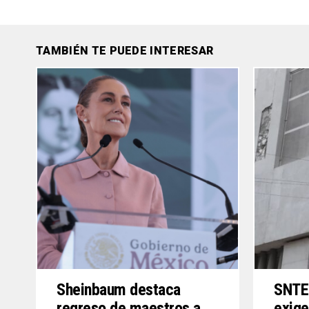
TAMBIÉN TE PUEDE INTERESAR
Sheinbaum destaca
SNTE 
regreso de maestros a
exige