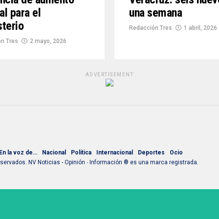
al para el
una semana
terio
Redacción Tres
1 abril, 2026
n Tres
2 mayo, 2026
ADVERTISEMENT
En la voz de…
Nacional
Política
Internacional
Deportes
Ocio
ervados. NV Noticias - Opinión ∙ Información ® es una marca registrada.