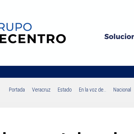
Portada
Veracruz
Estado
En la voz de…
Nacional