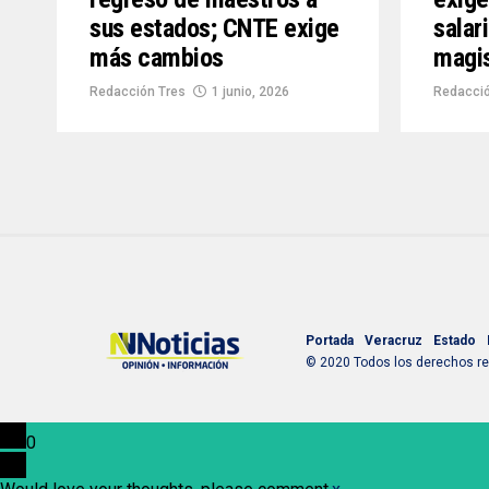
sus estados; CNTE exige
salari
más cambios
magis
Redacción Tres
1 junio, 2026
Redacció
Portada
Veracruz
Estado
© 2020 Todos los derechos res
0