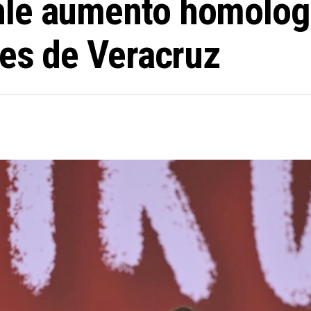
hle aumento homolog
les de Veracruz