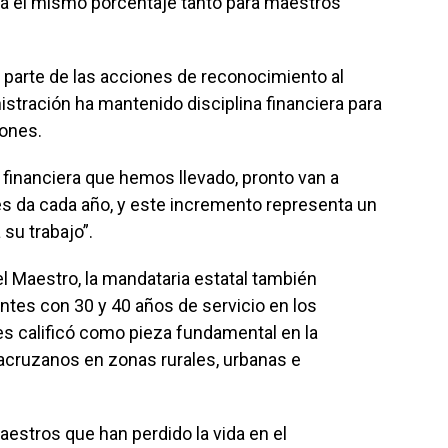
rá el mismo porcentaje tanto para maestros
parte de las acciones de reconocimiento al
stración ha mantenido disciplina financiera para
iones.
 financiera que hemos llevado, pronto van a
les da cada año, y este incremento representa un
 su trabajo”.
el Maestro, la mandataria estatal también
ntes con 30 y 40 años de servicio en los
nes calificó como pieza fundamental en la
cruzanos en zonas rurales, urbanas e
estros que han perdido la vida en el