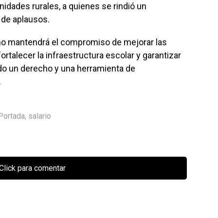
idades rurales, a quienes se rindió un
de aplausos.
rno mantendrá el compromiso de mejorar las
ortalecer la infraestructura escolar y garantizar
ndo un derecho y una herramienta de
.
Portada
,
salario
Click para comentar