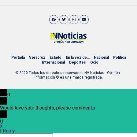
Portada
Veracruz
Estado
En la voz de…
Nacional
Política
Internacional
Deportes
Ocio
© 2020 Todos los derechos reservados. NV Noticias - Opinión ∙
Información ® es una marca registrada.
0
Would love your thoughts, please comment.
x
(
)
x
|
Reply