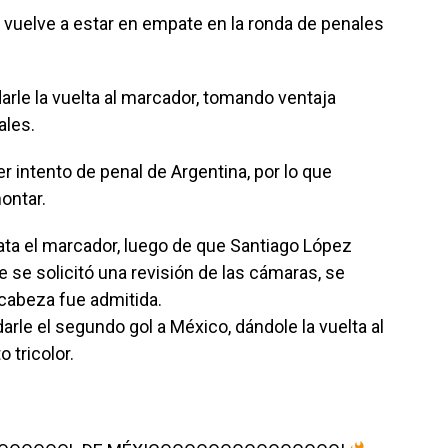
 vuelve a estar en empate en la ronda de penales
arle la vuelta al marcador, tomando ventaja
ales.
er intento de penal de Argentina, por lo que
ontar.
ata el marcador, luego de que Santiago López
ue se solicitó una revisión de las cámaras, se
cabeza fue admitida.
arle el segundo gol a México, dándole la vuelta al
 tricolor.