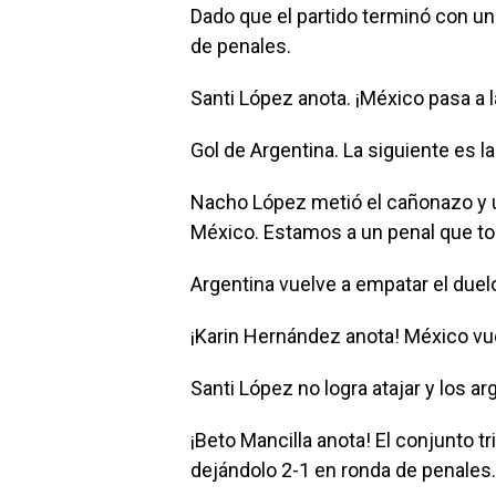
Dado que el partido terminó con u
de penales.
Santi López anota. ¡México pasa a l
Gol de Argentina. La siguiente es l
Nacho López metió el cañonazo y 
México. Estamos a un penal que to
Argentina vuelve a empatar el duelo
¡Karin Hernández anota! México vue
Santi López no logra atajar y los a
¡Beto Mancilla anota! El conjunto tri
dejándolo 2-1 en ronda de penales.