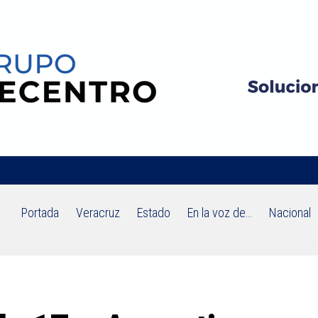
Portada
Veracruz
Estado
En la voz de…
Nacional