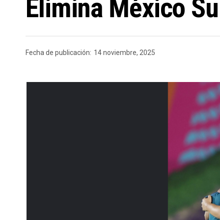
Elimina México Su
Fecha de publicación:
14 noviembre, 2025