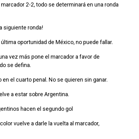
n marcador 2-2, todo se determinará en una ronda
a siguiente ronda!
a última oportunidad de México, no puede fallar.
una vez más pone el marcador a favor de
do se defina.
 en el cuarto penal. No se quieren sin ganar.
lve a estar sobre Argentina.
rgentinos hacen el segundo gol
color vuelve a darle la vuelta al marcador,