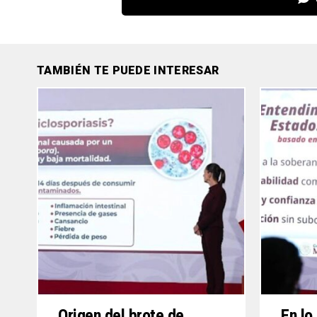
TAMBIÉN TE PUEDE INTERESAR
Origen del brote de
En lo