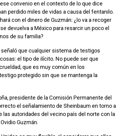
se convenio en el contexto de lo que dice
an perdido miles de vidas a causa del fentanilo.
hará con el dinero de Guzmán: ¿lo va a recoger
 se devuelva a México para resarcir un poco el
nos de su familia?
 señaló que cualquier sistema de testigos
osas: el tipo de ilícito. No puede ser que
a crueldad, que es muy común en los
testigo protegido sin que se mantenga la
ña, presidente de la Comisión Permanente del
orrecto el señalamiento de Sheinbaum en torno a
las autoridades del vecino país del norte con la
e Ovidio Guzmán.