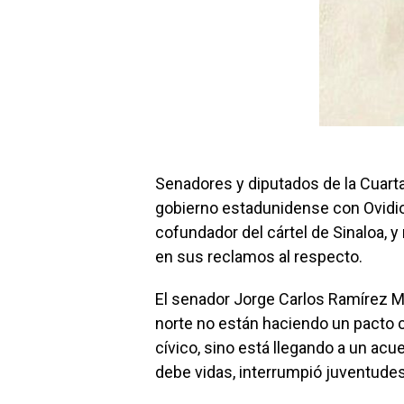
Senadores y diputados de la Cuarta
gobierno estadunidense con Ovidi
cofundador del cártel de Sinaloa, 
en sus reclamos al respecto.
El senador Jorge Carlos Ramírez Ma
norte no están haciendo un pacto c
cívico, sino está llegando a un acu
debe vidas, interrumpió juventudes