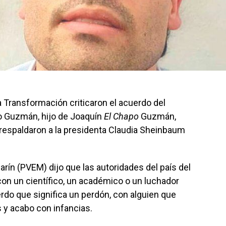
 Transformación criticaron el acuerdo del
o Guzmán, hijo de Joaquín
El Chapo
Guzmán,
y respaldaron a la presidenta Claudia Sheinbaum
rín (PVEM) dijo que las autoridades del país del
on un científico, un académico o un luchador
erdo que significa un perdón, con alguien que
 y acabo con infancias.