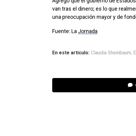
Agregó que el gobierno de Estados 
van tras el dinero; es lo que realm
una preocupación mayor y de fond
Fuente: La
Jornada
En este articulo:
Claudia Sheinbaum
,
E