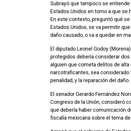
Subrayó que tampoco se entiende e
Estados Unidos en torno a que se h
En este contexto, preguntó qué se 
Estados Unidos, se va permitir que
daño causado, o va a quedar en ma
El diputado Leonel Godoy (Morena)
protegidos debería considerar dos c
alguien que cometa delitos de alt
narcotraficantes, sea considerado 
penalidad, y la reparación del daño.
El senador Gerardo Fernández Noro
Congreso de la Unión, consideró c
que debería haber comunicación de 
fiscalía mexicana sobre el tema d