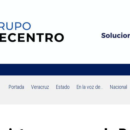
Portada
Veracruz
Estado
En la voz de…
Nacional