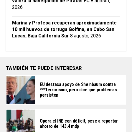
valora la navegación de Piratas FC
8 agosto,
2026
Marina y Profepa recuperan aproximadamente
10 mil huevos de tortuga Golfina, en Cabo San
Lucas, Baja California Sur
8 agosto, 2026
TAMBIÉN TE PUEDE INTERESAR
EU destaca apoyo de Sheinbaum contra
***terrorismo, pero dice que problemas
persisten
Opera el INE con déficit, pese a reportar
ahorro de 143.4 mdp