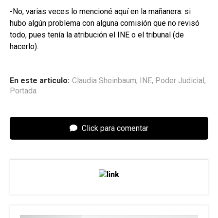
-No, varias veces lo mencioné aquí en la mañanera: si
hubo algún problema con alguna comisión que no revisó
todo, pues tenía la atribución el INE o el tribunal (de
hacerlo).
En este articulo:
Claudia Sheinbaum
,
INE
,
Poder Judicial
,
Portada
Click para comentar