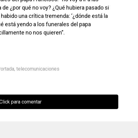
a de ¿por qué no voy? ¿Qué hubiera pasado si
 habido una crítica tremenda: ‘¿dónde está la
é está yendo a los funerales del papa
illamente no nos quieren”.
ortada
,
telecomunicaciones
Click para comentar