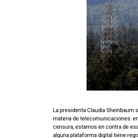
La presidenta Claudia Sheinbaum sa
materia de telecomunicaciones: e
censura, estamos en contra de esa p
alguna plataforma digital tiene regi