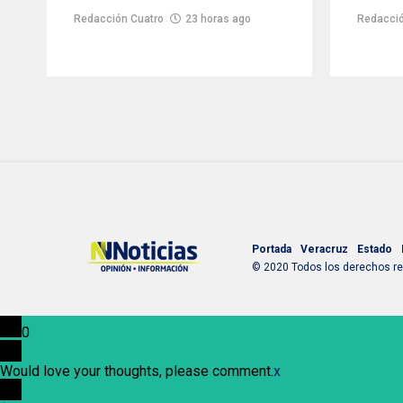
Redacción Cuatro
23 horas ago
Redacció
Portada
Veracruz
Estado
© 2020 Todos los derechos res
0
Would love your thoughts, please comment.
x