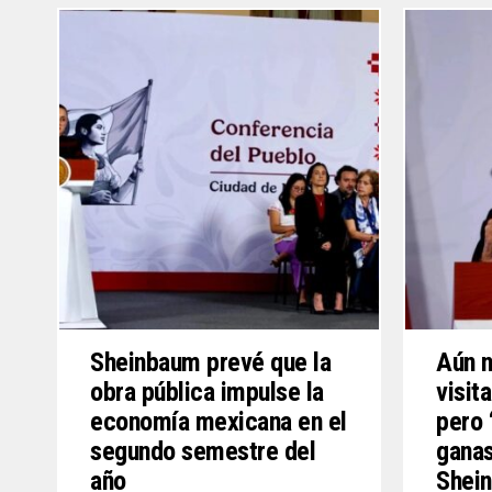
Sheinbaum prevé que la
Aún n
obra pública impulse la
visit
economía mexicana en el
pero 
segundo semestre del
ganas
año
Shei