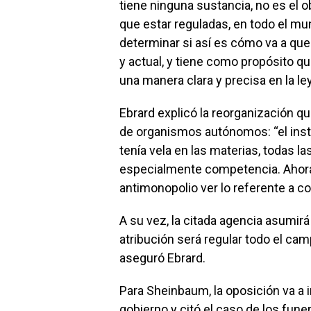
tiene ninguna sustancia, no es el ob
que estar reguladas, en todo el m
determinar si así es cómo va a que
y actual, y tiene como propósito q
una manera clara y precisa en la ley
Ebrard explicó la reorganización qu
de organismos autónomos: “el inst
tenía vela en las materias, todas 
especialmente competencia. Ahora
antimonopolio ver lo referente a c
A su vez, la citada agencia asumirá 
atribución será regular todo el c
aseguró Ebrard.
Para Sheinbaum, la oposición va a
gobierno y citó el caso de los funer