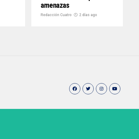
amenazas
Redacción Cuatro
2 días ago