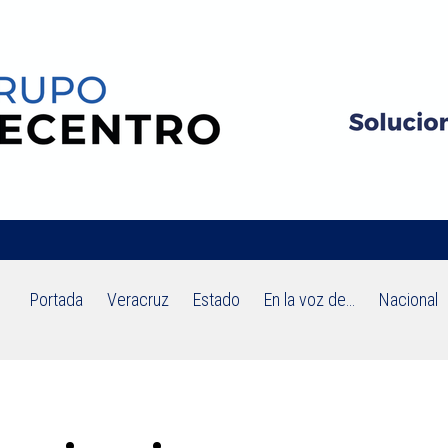
Portada
Veracruz
Estado
En la voz de…
Nacional