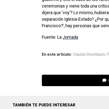
ceremonias y viene toda una crític
dijera que ‘voy’? Lo mismo, hubiera
separación Iglesia-Estado? ¿Por qu
Francisco?’, hay personas que senc
Fuente: La
Jornada
En este articulo:
Claudia Sheinbaum
,
P
TAMBIÉN TE PUEDE INTERESAR