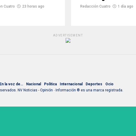
n Cuatro
23 horas ago
Redacción Cuatro
1 día ago
ADVERTISEMENT
En la voz de…
Nacional
Política
Internacional
Deportes
Ocio
ervados. NV Noticias - Opinión ∙ Información ® es una marca registrada.