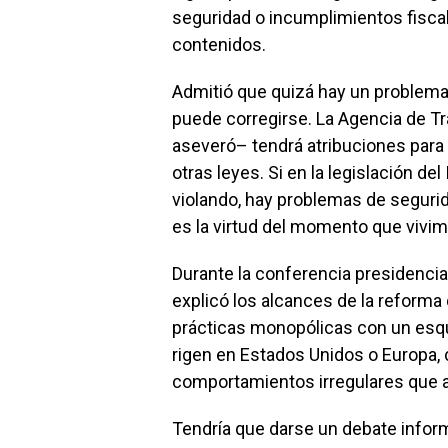
seguridad o incumplimientos fiscal
contenidos.
Admitió que quizá hay un problema 
puede corregirse. La Agencia de T
aseveró– tendrá atribuciones para 
otras leyes. Si en la legislación d
violando, hay problemas de segurida
es la virtud del momento que vivim
Durante la conferencia presidencial
explicó los alcances de la reforma 
prácticas monopólicas con un esq
rigen en Estados Unidos o Europa,
comportamientos irregulares que a
Tendría que darse un debate inform