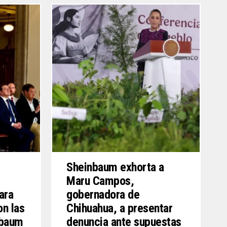
s
Sheinbaum exhorta a
Maru Campos,
ara
gobernadora de
on las
Chihuahua, a presentar
nbaum
denuncia ante supuestas