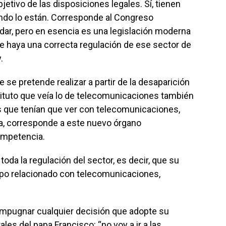
jetivo de las disposiciones legales. Sí, tienen
undo lo están. Corresponde al Congreso
dar, pero en esencia es una legislación moderna
ue haya una correcta regulación de ese sector de
.
e se pretende realizar a partir de la desaparición
ituto que veía lo de telecomunicaciones también
las que tenían que ver con telecomunicaciones,
, corresponde a este nuevo órgano
ompetencia.
toda la regulación del sector, es decir, que su
ampo relacionado con telecomunicaciones,
 impugnar cualquier decisión que adopte su
ales del papa Francisco: “no voy a ir a las