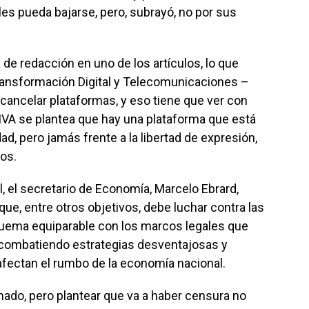
es pueda bajarse, pero, subrayó, no por sus
de redacción en uno de los artículos, lo que
ransformación Digital y Telecomunicaciones –
cancelar plataformas, y eso tiene que ver con
el IVA se plantea que hay una plataforma que está
d, pero jamás frente a la libertad de expresión,
os.
, el secretario de Economía, Marcelo Ebrard,
que, entre otros objetivos, debe luchar contra las
uema equiparable con los marcos legales que
 combatiendo estrategias desventajosas y
fectan el rumbo de la economía nacional.
ado, pero plantear que va a haber censura no