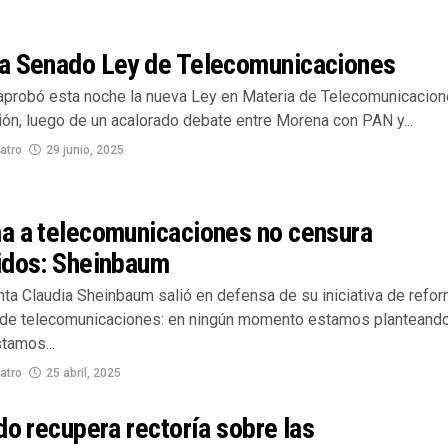
a Senado Ley de Telecomunicaciones
aprobó esta noche la nueva Ley en Materia de Telecomunicacion
ión, luego de un acalorado debate entre Morena con PAN y...
atro
29 junio, 2025
a a telecomunicaciones no censura
idos: Sheinbaum
nta Claudia Sheinbaum salió en defensa de su iniciativa de refo
 de telecomunicaciones: en ningún momento estamos planteando
tamos...
atro
25 abril, 2025
do recupera rectoría sobre las