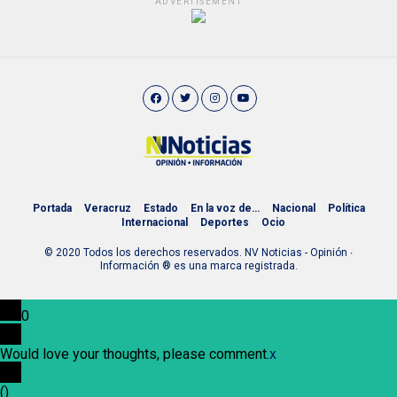
ADVERTISEMENT
Portada
Veracruz
Estado
En la voz de…
Nacional
Política
Internacional
Deportes
Ocio
© 2020 Todos los derechos reservados. NV Noticias - Opinión ∙
Información ® es una marca registrada.
0
Would love your thoughts, please comment.
x
(
)