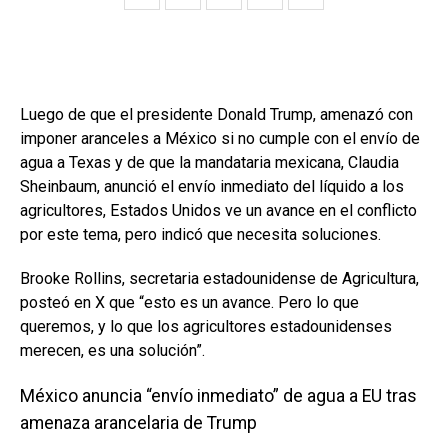
Luego de que el presidente Donald Trump, amenazó con
imponer aranceles a México si no cumple con el envío de
agua a Texas y de que la mandataria mexicana, Claudia
Sheinbaum, anunció el envío inmediato del líquido a los
agricultores, Estados Unidos ve un avance en el conflicto
por este tema, pero indicó que necesita soluciones.
Brooke Rollins, secretaria estadounidense de Agricultura,
posteó en X que “esto es un avance. Pero lo que
queremos, y lo que los agricultores estadounidenses
merecen, es una solución”.
México anuncia “envío inmediato” de agua a EU tras
amenaza arancelaria de Trump