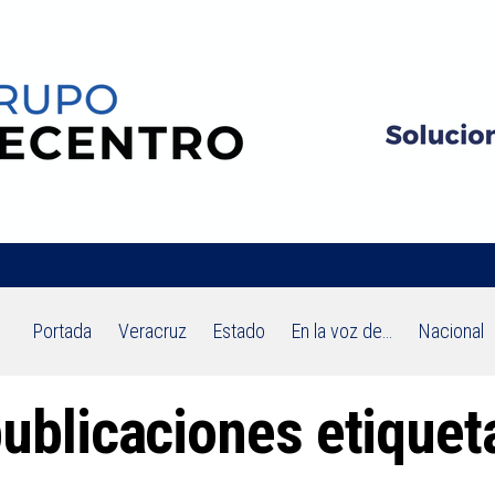
Portada
Veracruz
Estado
En la voz de…
Nacional
publicaciones etiquet