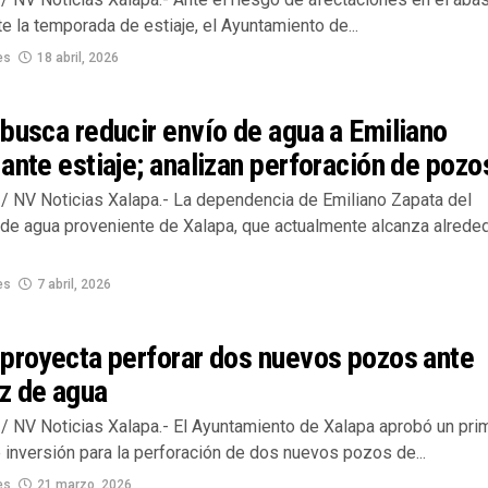
e la temporada de estiaje, el Ayuntamiento de...
es
18 abril, 2026
busca reducir envío de agua a Emiliano
ante estiaje; analizan perforación de pozo
/ NV Noticias Xalapa.- La dependencia de Emiliano Zapata del
 de agua proveniente de Xalapa, que actualmente alcanza alrede
es
7 abril, 2026
 proyecta perforar dos nuevos pozos ante
z de agua
/ NV Noticias Xalapa.- El Ayuntamiento de Xalapa aprobó un pri
 inversión para la perforación de dos nuevos pozos de...
es
21 marzo, 2026