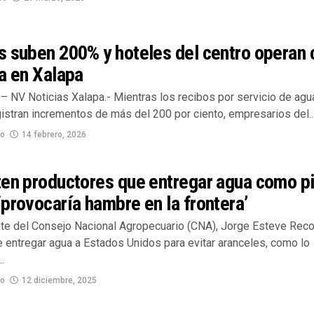
 suben 200% y hoteles del centro operan 
a en Xalapa
– NV Noticias Xalapa.- Mientras los recibos por servicio de agu
istran incrementos de más del 200 por ciento, empresarios del..
no
14 febrero, 2026
ten productores que entregar agua como p
provocaría hambre en la frontera’
nte del Consejo Nacional Agropecuario (CNA), Jorge Esteve Reco
e entregar agua a Estados Unidos para evitar aranceles, como lo
.
no
12 diciembre, 2025