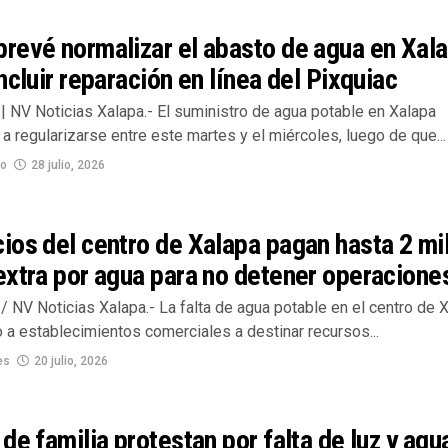
revé normalizar el abasto de agua en Xal
ncluir reparación en línea del Pixquiac
| NV Noticias Xalapa.- El suministro de agua potable en Xalapa
 regularizarse entre este martes y el miércoles, luego de que...
no
28 julio, 2026
os del centro de Xalapa pagan hasta 2 mi
xtra por agua para no detener operacione
 NV Noticias Xalapa.- La falta de agua potable en el centro de 
 a establecimientos comerciales a destinar recursos...
es
20 julio, 2026
de familia protestan por falta de luz y agu