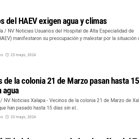
s del HAEV exigen agua y climas
la / NV Noticias Usuarios del Hospital de Alta Especialidad de
HAEV) manifestaron su preocupación y malestar por la situación 
es
23 mayo, 2024
 de la colonia 21 de Marzo pasan hasta 1
n agua
/ NV Noticias Xalapa.- Vecinos de la colonia 21 de Marzo de Xa
ue han pasado hasta 15 días sin el...
es
23 mayo, 2024