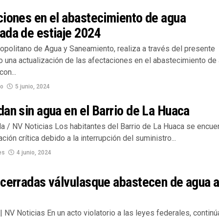
ciones en el abastecimiento de agua
ada de estiaje 2024
opolitano de Agua y Saneamiento, realiza a través del presente
 una actualización de las afectaciones en el abastecimiento de
con...
no
5 junio, 2024
an sin agua en el Barrio de La Huaca
la / NV Noticias Los habitantes del Barrio de La Huaca se encue
ación crítica debido a la interrupción del suministro...
es
4 junio, 2024
 cerradas válvulasque abastecen de agua 
 | NV Noticias En un acto violatorio a las leyes federales, continú