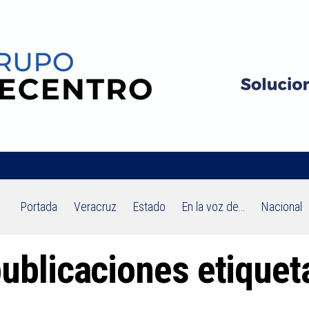
Portada
Veracruz
Estado
En la voz de…
Nacional
publicaciones etiquet