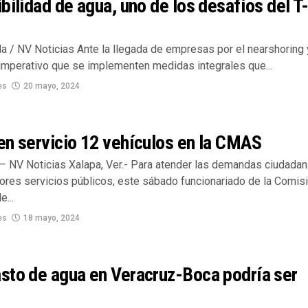
bilidad de agua, uno de los desafíos del T
la / NV Noticias Ante la llegada de empresas por el nearshoring 
imperativo que se implementen medidas integrales que...
es
20 mayo, 2024
en servicio 12 vehículos en la CMAS
– NV Noticias Xalapa, Ver.- Para atender las demandas ciudadan
jores servicios públicos, este sábado funcionariado de la Comis
e...
es
18 mayo, 2024
sto de agua en Veracruz-Boca podría ser