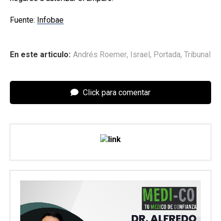
Fuente:
Infobae
En este articulo:
Andrés Roemer
,
Israel
,
Portada
,
Tribunal
Click para comentar