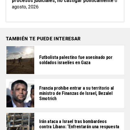
procesos judiciales, no castigar políticamente
6
agosto, 2026
TAMBIÉN TE PUEDE INTERESAR
Futbolista palestino fue asesinado por
soldados israelíes en Gaza
Francia prohíbe entrar a su territorio al
ministro de Finanzas de Israel, Bezalel
Smotrich
Irán ataca a Israel tras bombardeos
contra Líbano: ‘Enfrentarán una respuesta