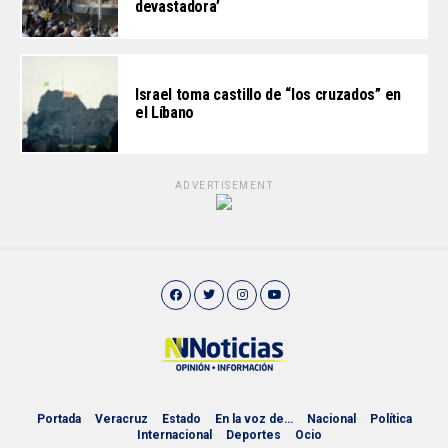
devastadora’
Israel toma castillo de “los cruzados” en
el Líbano
ADVERTISEMENT
Portada
Veracruz
Estado
En la voz de…
Nacional
Política
Internacional
Deportes
Ocio