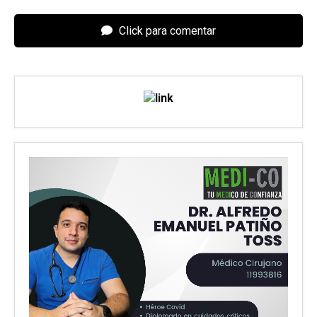
Click para comentar