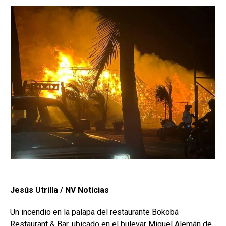
Jesús Utrilla / NV Noticias
Un incendio en la palapa del restaurante Bokobá
Restaurant & Bar, ubicado en el bulevar Miguel Alemán de