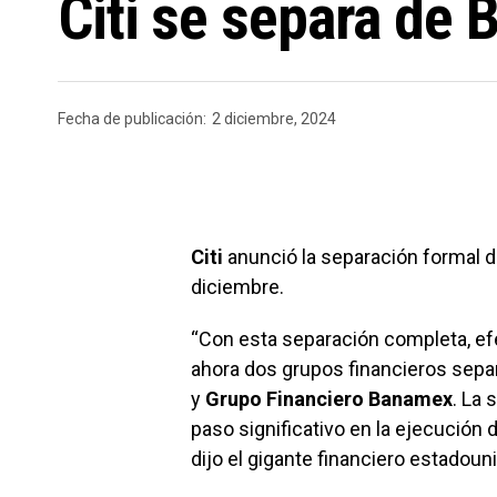
Citi se separa de
Fecha de publicación:
2 diciembre, 2024
Citi
anunció la separación formal 
diciembre.
“Con esta separación completa, efec
ahora dos grupos financieros sep
y
Grupo Financiero Banamex
. La
paso significativo en la ejecución d
dijo el gigante financiero estado