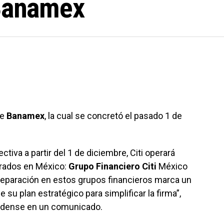
 Banamex
de
Banamex
, la cual se concretó el pasado 1 de
tiva a partir del 1 de diciembre, Citi operará
arados en México:
Grupo Financiero Citi
México
 separación en estos grupos financieros marca un
e su plan estratégico para simplificar la firma”,
unidense en un comunicado.