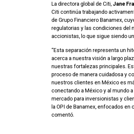
La directora global de Citi,
Jane Fr
Citi continúa trabajando activament
de Grupo Financiero Banamex, cuy
regulatorias y las condiciones del 
accionistas, lo que sigue siendo una
“Esta separación representa un hit
acerca a nuestra visión a largo p
nuestras fortalezas principales. 
proceso de manera cuidadosa y co
nuestros clientes en México es m
conectando a México y al mundo a 
mercado para inversionistas y cli
la OPI de Banamex, enfocados en op
comentó.