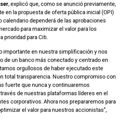
aser
, explicó que, como se anunció previamente,
e en la propuesta de oferta pública inicial (OPI)
o calendario dependerá de las aprobaciones
mercado para maximizar el valor para los
 prioridad para Citi.
o importante en nuestra simplificación y nos
lazo de un banco más conectado y centrado en
Estamos orgullosos de haber ejecutado este
n total transparencia. Nuestro compromiso con
ás fuerte que nunca y continuaremos
través de nuestras plataformas líderes en el
entes corporativos. Ahora nos prepararemos para
timizar el valor para nuestros accionistas”,