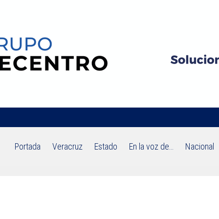
Portada
Veracruz
Estado
En la voz de…
Nacional