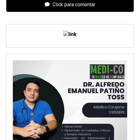
Click para comentar