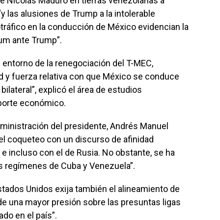
de Nicolás Maduro en tierras venezolanas a
las alusiones de Trump a la intolerable
otráfico en la conducción de México evidencian la
aum ante Trump”.
 entorno de la renegociación del T-MEC,
d y fuerza relativa con que México se conduce
bilateral”, explicó el área de estudios
porte económico.
dministración del presidente, Andrés Manuel
l coqueteo con un discurso de afinidad
 e incluso con el de Rusia. No obstante, se ha
s regímenes de Cuba y Venezuela”.
stados Unidos exija también el alineamiento de
 una mayor presión sobre las presuntas ligas
ado en el país”.