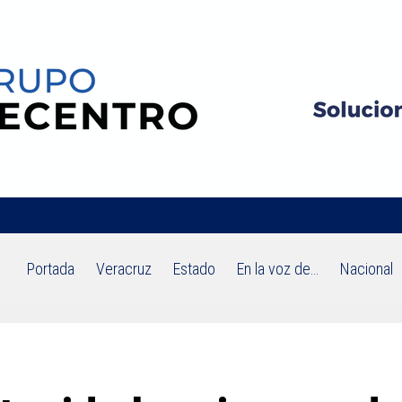
Portada
Veracruz
Estado
En la voz de…
Nacional