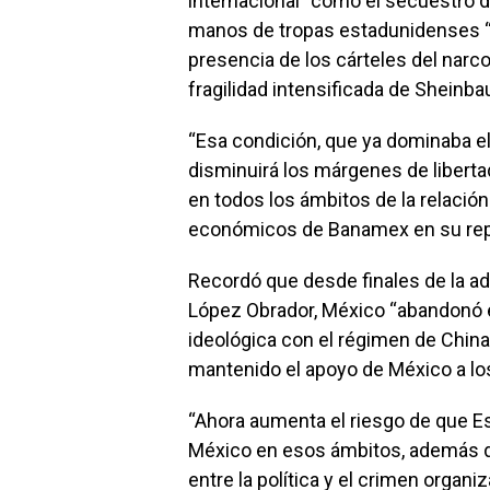
internacional” como el secuestro 
manos de tropas estadunidenses “y 
presencia de los cárteles del narc
fragilidad intensificada de Sheinb
“Esa condición, que ya dominaba el
disminuirá los márgenes de liberta
en todos los ámbitos de la relación 
económicos de Banamex en su re
Recordó que desde finales de la a
López Obrador, México “abandonó e
ideológica con el régimen de China
mantenido el apoyo de México a lo
“Ahora aumenta el riesgo de que E
México en esos ámbitos, además de
entre la política y el crimen organiz