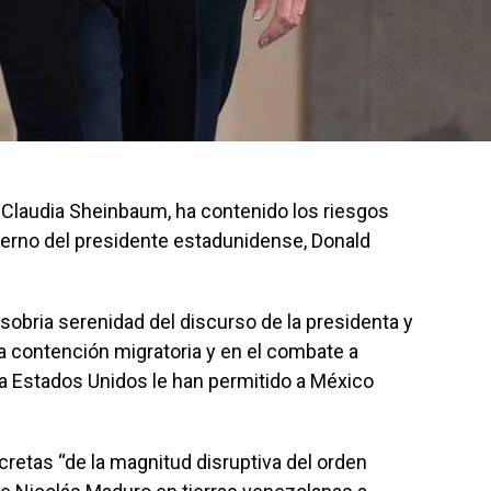
, Claudia Sheinbaum, ha contenido los riesgos
bierno del presidente estadunidense, Donald
 sobria serenidad del discurso de la presidenta y
la contención migratoria y en el combate a
ra Estados Unidos le han permitido a México
retas “de la magnitud disruptiva del orden