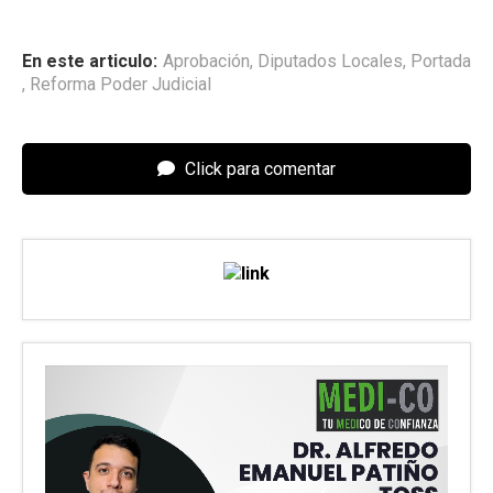
En este articulo:
Aprobación
,
Diputados Locales
,
Portada
,
Reforma Poder Judicial
Click para comentar