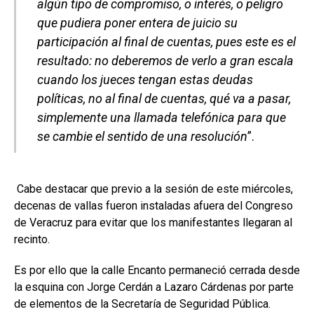
algún tipo de compromiso, o interés, o peligro
que pudiera poner entera de juicio su
participación al final de cuentas, pues este es el
resultado: no deberemos de verlo a gran escala
cuando los jueces tengan estas deudas
políticas, no al final de cuentas, qué va a pasar,
simplemente una llamada telefónica para que
se cambie el sentido de una resolución
”.
Cabe destacar que previo a la sesión de este miércoles,
decenas de vallas fueron instaladas afuera del Congreso
de Veracruz para evitar que los manifestantes llegaran al
recinto.
Es por ello que la calle Encanto permaneció cerrada desde
la esquina con Jorge Cerdán a Lazaro Cárdenas por parte
de elementos de la Secretaría de Seguridad Pública.