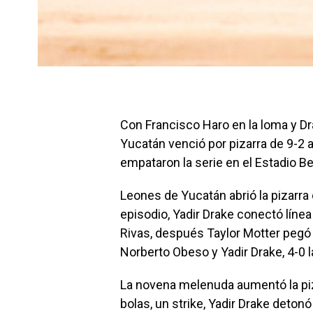
Con Francisco Haro en la loma y D
Yucatán venció por pizarra de 9-2 
empataron la serie en el Estadio Be
Leones de Yucatán abrió la pizarra
episodio, Yadir Drake conectó línea
Rivas, después Taylor Motter pegó 
Norberto Obeso y Yadir Drake, 4-0 la
La novena melenuda aumentó la piza
bolas, un strike, Yadir Drake detonó