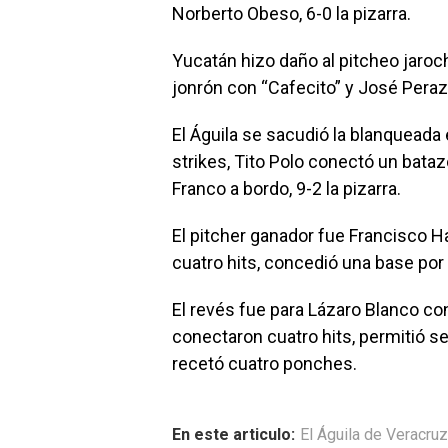
Norberto Obeso, 6-0 la pizarra.
Yucatán hizo daño al pitcheo jaroc
jonrón con “Cafecito” y José Peraza
El Águila se sacudió la blanqueada 
strikes, Tito Polo conectó un bata
Franco a bordo, 9-2 la pizarra.
El pitcher ganador fue Francisco H
cuatro hits, concedió una base por
El revés fue para Lázaro Blanco con
conectaron cuatro hits, permitió se
recetó cuatro ponches.
En este articulo:
El Águila de Veracruz