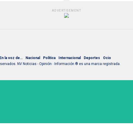
ADVERTISEMENT
En la voz de…
Nacional
Política
Internacional
Deportes
Ocio
ervados. NV Noticias - Opinión ∙ Información ® es una marca registrada.