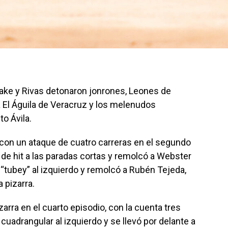
rake y Rivas detonaron jonrones, Leones de
a El Águila de Veracruz y los melenudos
to Ávila.
 con un ataque de cuatro carreras en el segundo
 de hit a las paradas cortas y remolcó a Webster
“tubey” al izquierdo y remolcó a Rubén Tejeda,
 pizarra.
rra en el cuarto episodio, con la cuenta tres
 cuadrangular al izquierdo y se llevó por delante a