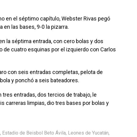
ho en el séptimo capítulo, Webster Rivas pegó
 en las bases, 9-0 la pizarra.
en la séptima entrada, con cero bolas y dos
zo de cuatro esquinas por el izquierdo con Carlos
aro con seis entradas completas, pelota de
 bola y ponchó a seis bateadores.
 tres entradas, dos tercios de trabajo, le
is carreras limpias, dio tres bases por bolas y
,
Estadio de Beisbol Beto Ávila
,
Leones de Yucatán
,