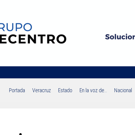
Portada
Veracruz
Estado
En la voz de…
Nacional