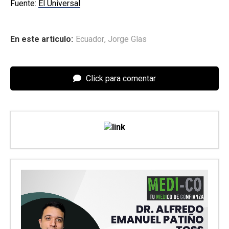
Fuente:
El Universal
En este articulo:
Ecuador
,
Jorge Glas
Click para comentar