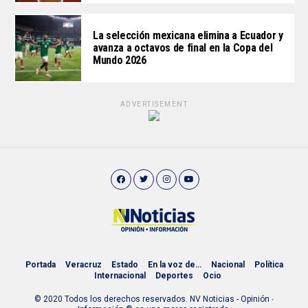
La selección mexicana elimina a Ecuador y
avanza a octavos de final en la Copa del
Mundo 2026
ADVERTISEMENT
Portada
Veracruz
Estado
En la voz de…
Nacional
Política
Internacional
Deportes
Ocio
© 2020 Todos los derechos reservados. NV Noticias - Opinión ∙