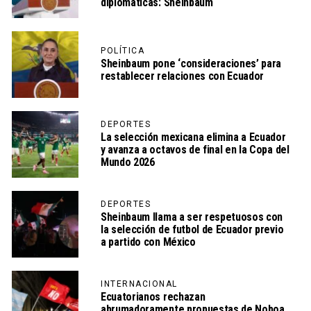
diplomáticas: Sheinbaum
POLÍTICA
Sheinbaum pone ‘consideraciones’ para
restablecer relaciones con Ecuador
DEPORTES
La selección mexicana elimina a Ecuador
y avanza a octavos de final en la Copa del
Mundo 2026
DEPORTES
Sheinbaum llama a ser respetuosos con
la selección de futbol de Ecuador previo
a partido con México
INTERNACIONAL
Ecuatorianos rechazan
abrumadoramente propuestas de Noboa