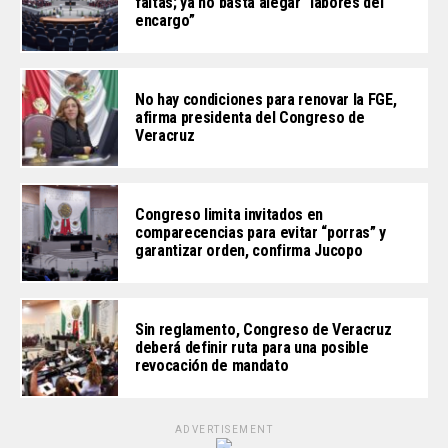
faltas; ya no basta alegar “labores del
encargo”
No hay condiciones para renovar la FGE,
afirma presidenta del Congreso de
Veracruz
Congreso limita invitados en
comparecencias para evitar “porras” y
garantizar orden, confirma Jucopo
Sin reglamento, Congreso de Veracruz
deberá definir ruta para una posible
revocación de mandato
ADVERTISEMENT