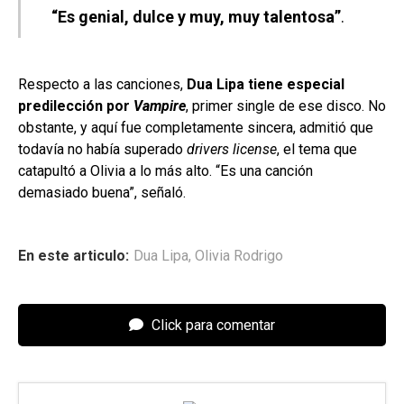
“Es genial, dulce y muy, muy talentosa”
.
Respecto a las canciones,
Dua Lipa tiene especial
predilección por
Vampire
, primer single de ese disco. No
obstante, y aquí fue completamente sincera, admitió que
todavía no había superado
drivers license
, el tema que
catapultó a Olivia a lo más alto. “Es una canción
demasiado buena”, señaló.
En este articulo:
Dua Lipa
,
Olivia Rodrigo
Click para comentar