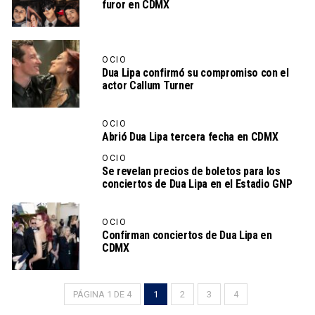
furor en CDMX
OCIO
Dua Lipa confirmó su compromiso con el
actor Callum Turner
OCIO
Abrió Dua Lipa tercera fecha en CDMX
OCIO
Se revelan precios de boletos para los
conciertos de Dua Lipa en el Estadio GNP
OCIO
Confirman conciertos de Dua Lipa en
CDMX
PÁGINA 1 DE 4
1
2
3
4