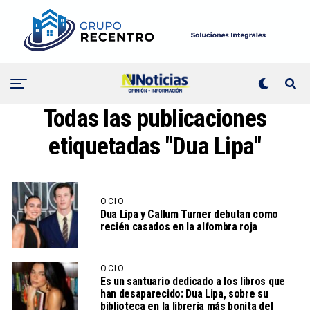
Todas las publicaciones
etiquetadas "Dua Lipa"
OCIO
Dua Lipa y Callum Turner debutan como
recién casados en la alfombra roja
OCIO
Es un santuario dedicado a los libros que
han desaparecido: Dua Lipa, sobre su
biblioteca en la librería más bonita del