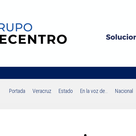
Portada
Veracruz
Estado
En la voz de…
Nacional