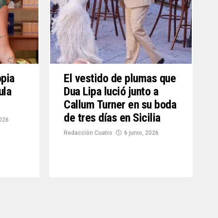
opia
El vestido de plumas que
ula
Dua Lipa lució junto a
Callum Turner en su boda
de tres días en Sicilia
2026
Redacción Cuatro
6 junio, 2026