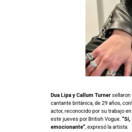
Dua Lipa y Callum Turner
sellaron
cantante británica, de 29 años, c
actor, reconocido por su trabajo en
este jueves por British Vogue.
“Sí
emocionante”
, expresó la artista.