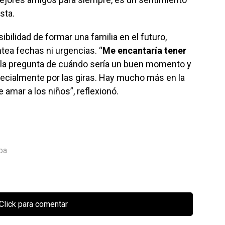
sta.
ibilidad de formar una familia en el futuro,
tea fechas ni urgencias. “
Me encantaría tener
á la pregunta de cuándo sería un buen momento y
pecialmente por las giras. Hay mucho más en la
amar a los niños”, reflexionó.
pa
Click para comentar