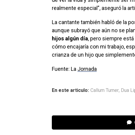
realmente especial”, aseguró la arti
La cantante también habló de la pos
aunque subrayó que aún no se plan
hijos algún día
, pero siempre est
cómo encajaría con mi trabajo, es
crianza de un hijo que simplemente 
Fuente: La
Jornada
En este articulo:
Callum Turner
,
Dua Li