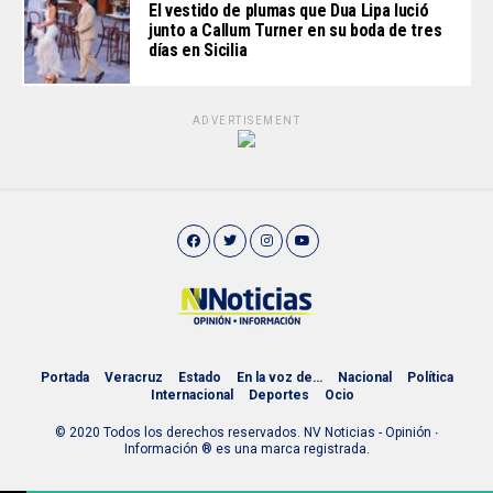
El vestido de plumas que Dua Lipa lució
junto a Callum Turner en su boda de tres
días en Sicilia
ADVERTISEMENT
Portada
Veracruz
Estado
En la voz de…
Nacional
Política
Internacional
Deportes
Ocio
© 2020 Todos los derechos reservados. NV Noticias - Opinión ∙
Información ® es una marca registrada.