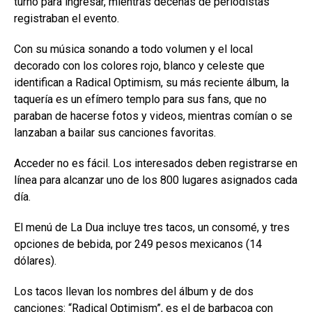
turno para ingresar, mientras decenas de periodistas
registraban el evento.
Con su música sonando a todo volumen y el local
decorado con los colores rojo, blanco y celeste que
identifican a Radical Optimism, su más reciente álbum, la
taquería es un efímero templo para sus fans, que no
paraban de hacerse fotos y videos, mientras comían o se
lanzaban a bailar sus canciones favoritas.
Acceder no es fácil. Los interesados deben registrarse en
línea para alcanzar uno de los 800 lugares asignados cada
día.
El menú de La Dua incluye tres tacos, un consomé, y tres
opciones de bebida, por 249 pesos mexicanos (14
dólares).
Los tacos llevan los nombres del álbum y de dos
canciones: “Radical Optimism”, es el de barbacoa con